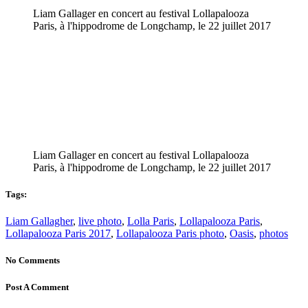
Liam Gallager en concert au festival Lollapalooza
Paris, à l'hippodrome de Longchamp, le 22 juillet 2017
Liam Gallager en concert au festival Lollapalooza
Paris, à l'hippodrome de Longchamp, le 22 juillet 2017
Tags:
Liam Gallagher
,
live photo
,
Lolla Paris
,
Lollapalooza Paris
,
Lollapalooza Paris 2017
,
Lollapalooza Paris photo
,
Oasis
,
photos
No Comments
Post A Comment