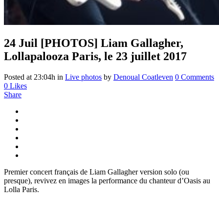
24 Juil
[PHOTOS] Liam Gallagher,
Lollapalooza Paris, le 23 juillet 2017
Posted at 23:04h
in
Live photos
by
Denoual Coatleven
0 Comments
0
Likes
Share
Premier concert français de Liam Gallagher version solo (ou
presque), revivez en images la performance du chanteur d’Oasis au
Lolla Paris.