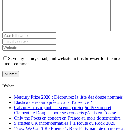
Save my name, email, and website in this browser for the next
time I comment.
It’s hot
Mercury Prize 2026 : Découvrez la liste des douze nommés
Elastica de retour après 25 ans d’absence ?
Calvin Harris rejoint sur scène par Sergio Pizzorno et
Clementine Douglas pour ses concerts géants en Écosse
Only the Poets en concert en France au mois de septembre
5 artistes UK incontournables à la Route du Rock 2026
‘Now We Can’t Be Friends’ : Bloc Party partage un nouveau