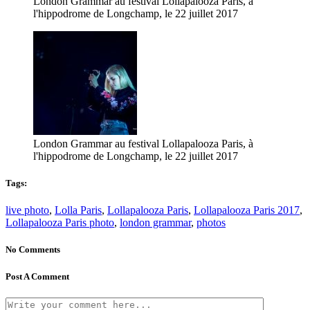
London Grammar au festival Lollapalooza Paris, à
l'hippodrome de Longchamp, le 22 juillet 2017
London Grammar au festival Lollapalooza Paris, à
l'hippodrome de Longchamp, le 22 juillet 2017
Tags:
live photo
,
Lolla Paris
,
Lollapalooza Paris
,
Lollapalooza Paris 2017
,
Lollapalooza Paris photo
,
london grammar
,
photos
No Comments
Post A Comment