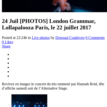
24 Juil
[PHOTOS] London Grammar,
Lollapalooza Paris, le 22 juillet 2017
Posted at 22:24h
in
Live photos
by
Denoual Coatleven
0 Comments
0
Likes
Share
Revivez en images le concert du trio emmené par Hannah Reid, tête
d’affiche samedi soir de l’Alternative Stage.