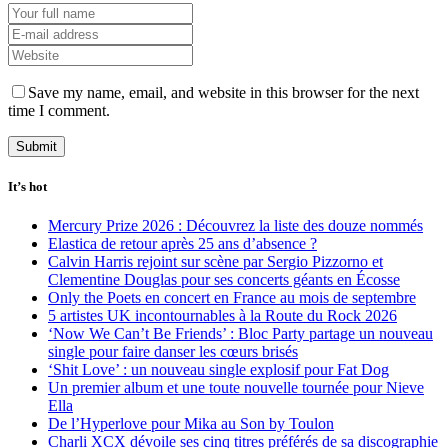
Save my name, email, and website in this browser for the next
time I comment.
It’s hot
Mercury Prize 2026 : Découvrez la liste des douze nommés
Elastica de retour après 25 ans d’absence ?
Calvin Harris rejoint sur scène par Sergio Pizzorno et
Clementine Douglas pour ses concerts géants en Écosse
Only the Poets en concert en France au mois de septembre
5 artistes UK incontournables à la Route du Rock 2026
‘Now We Can’t Be Friends’ : Bloc Party partage un nouveau
single pour faire danser les cœurs brisés
‘Shit Love’ : un nouveau single explosif pour Fat Dog
Un premier album et une toute nouvelle tournée pour Nieve
Ella
De l’Hyperlove pour Mika au Son by Toulon
Charli XCX dévoile ses cinq titres préférés de sa discographie