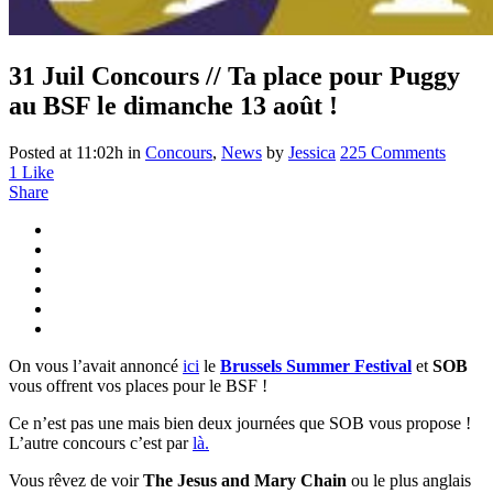
31 Juil
Concours // Ta place pour Puggy
au BSF le dimanche 13 août !
Posted at 11:02h
in
Concours
,
News
by
Jessica
225 Comments
1
Like
Share
On vous l’avait annoncé
ici
le
Brussels Summer Festival
et
SOB
vous offrent vos places pour le BSF !
Ce n’est pas une mais bien deux journées que SOB vous propose !
L’autre concours c’est par
là.
Vous rêvez de voir
The Jesus and Mary Chain
ou le plus anglais