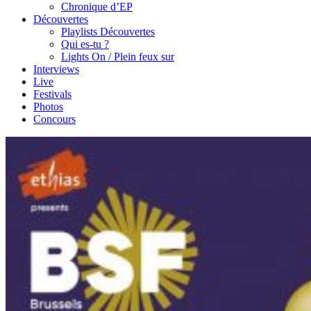
Chronique d’EP
Découvertes
Playlists Découvertes
Qui es-tu ?
Lights On / Plein feux sur
Interviews
Live
Festivals
Photos
Concours