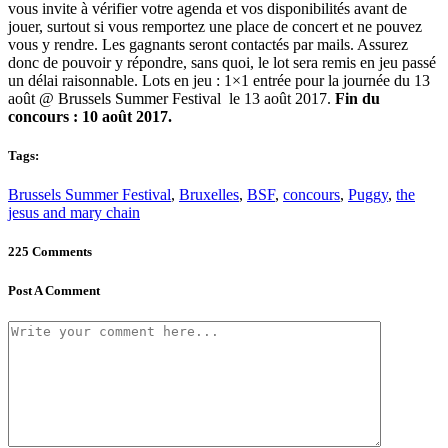
vous invite à vérifier votre agenda et vos disponibilités avant de
jouer, surtout si vous remportez une place de concert et ne pouvez
vous y rendre. Les gagnants seront contactés par mails. Assurez
donc de pouvoir y répondre, sans quoi, le lot sera remis en jeu passé
un délai raisonnable. Lots en jeu : 1×1 entrée pour la journée du 13
août @ Brussels Summer Festival le 13 août 2017.
Fin du
concours : 10 août 2017.
Tags:
Brussels Summer Festival
,
Bruxelles
,
BSF
,
concours
,
Puggy
,
the
jesus and mary chain
225 Comments
Post A Comment