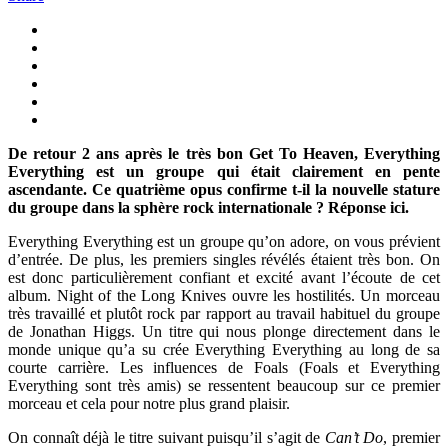
De retour 2 ans après le très bon Get To Heaven, Everything
Everything est un groupe qui était clairement en pente
ascendante. Ce quatrième opus confirme t-il la nouvelle stature
du groupe dans la sphère rock internationale ? Réponse ici.
Everything Everything est un groupe qu’on adore, on vous prévient
d’entrée. De plus, les premiers singles révélés étaient très bon. On
est donc particulièrement confiant et excité avant l’écoute de cet
album. Night of the Long Knives ouvre les hostilités. Un morceau
très travaillé et plutôt rock par rapport au travail habituel du groupe
de Jonathan Higgs. Un titre qui nous plonge directement dans le
monde unique qu’a su crée Everything Everything au long de sa
courte carrière. Les influences de Foals (Foals et Everything
Everything sont très amis) se ressentent beaucoup sur ce premier
morceau et cela pour notre plus grand plaisir.
On connaît déjà le titre suivant puisqu’il s’agit de
Can’t Do
, premier