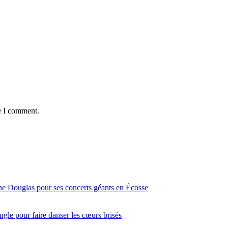
e I comment.
ine Douglas pour ses concerts géants en Écosse
gle pour faire danser les cœurs brisés