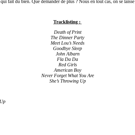
 qui fait du bien. Que demander de plus ? Nous en tout cas, on se laisse
Tracklisting :
Death of Print
The Dinner Party
Meet Lou’s Needs
Goodbye Sleep
John Albarn
Fla Da Da
Red Girls
American Boy
Never Forget What You Are
She’s Throwing Up
 Up