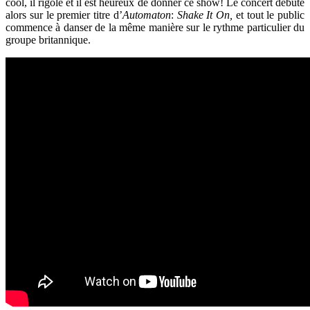
cool, il rigole et il est heureux de donner ce show! Le concert débute
alors sur le premier titre d’
Automaton
:
Shake It On,
et tout le public
commence à danser de la même manière sur le rythme particulier du
groupe britannique.