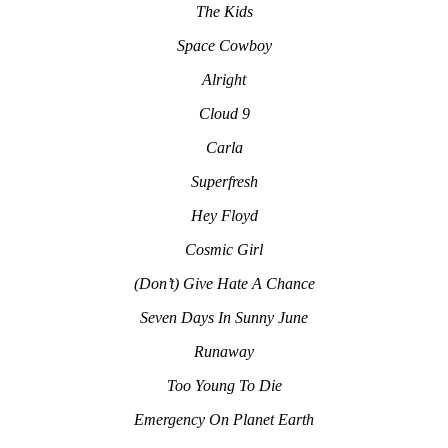
The Kids
Space Cowboy
Alright
Cloud 9
Carla
Superfresh
Hey Floyd
Cosmic Girl
(Don’t) Give Hate A Chance
Seven Days In Sunny June
Runaway
Too Young To Die
Emergency On Planet Earth