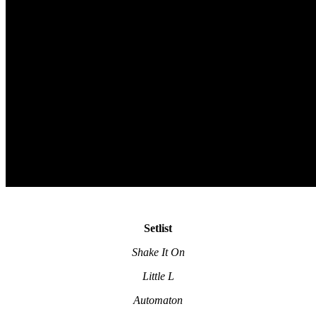
Setlist
Shake It On
Little L
Automaton