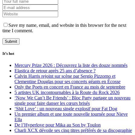
Save my name, email, and website in this browser for the next
time I comment.
It’s hot
Mercury Prize 2026 : Découvrez la liste des douze nommés
Elastica de retour après 25 ans d’absence ?
Calvin Harris rejoint sur scène par Sergio Pizzorno et
Clementine Douglas pour ses concerts géants en Écosse
Only the Poets en concert en France au mois de septembre
5 artistes UK incontournables à la Route du Rock 2026
‘Now We Can’t Be Friends’ : Bloc Party partage un nouveau
single pour faire danser les cœurs brisés
‘Shit Love’ : un nouveau single explosif pour Fat Dog
Un premier album et une toute nouvelle tournée pour Nieve
Ella
De l’Hyperlove pour Mika au Son by Toulon
Charli XCX dévoile ses cinq titres préférés de sa discographie