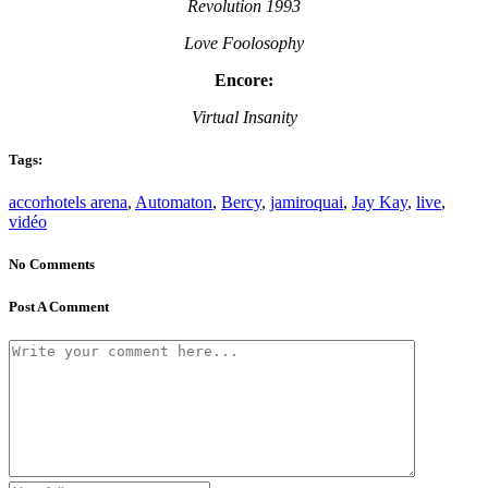
Revolution 1993
Love Foolosophy
Encore:
Virtual Insanity
Tags:
accorhotels arena
,
Automaton
,
Bercy
,
jamiroquai
,
Jay Kay
,
live
,
vidéo
No Comments
Post A Comment