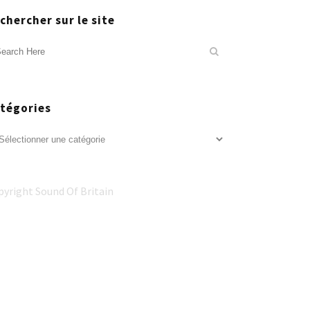
chercher sur le site
tégories
tégories
pyright Sound Of Britain