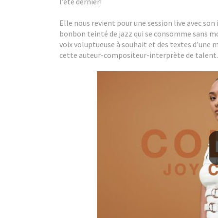
l’été dernier!
Elle nous revient pour une session live avec so
bonbon teinté de jazz qui se consomme sans mod
voix voluptueuse à souhait et des textes d’une 
cette auteur-compositeur-interprète de talen