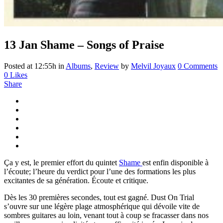
13 Jan
Shame – Songs of Praise
Posted at 12:55h
in
Albums
,
Review
by
Melvil Joyaux
0 Comments
0
Likes
Share
Ça y est, le premier effort du quintet
Shame
est enfin disponible à
l’écoute; l’heure du verdict pour l’une des formations les plus
excitantes de sa génération. Écoute et critique.
Dès les 30 premières secondes, tout est gagné. Dust On Trial
s’ouvre sur une légère plage atmosphérique qui dévoile vite de
sombres guitares au loin, venant tout à coup se fracasser dans nos