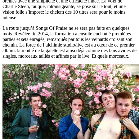
oreilles avec une simplicité et une efficacité innée. La voix de
Charlie Steen, rauque, intransigeante, se pose sur le tout, et une
vision folle s’impose: le chelem des 10 titres sera pour le moins
intense.
La route jusqu’à Songs Of Praise ne se sera pas faite en quelques
mois. Révélée fin 2014, la formation a ensuite enchaîné premières
parties et sets enragés, remarqués par tous les veinards croisant son
chemin. La force de l’alchimie studio/live est au cœur de ce premier
album: la moitié de la galette est ainsi déjà connue des fans avides de
singles, morceaux taillés et affinés par le live. Et quels morceaux.