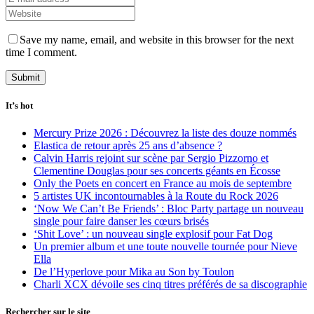
Save my name, email, and website in this browser for the next
time I comment.
It’s hot
Mercury Prize 2026 : Découvrez la liste des douze nommés
Elastica de retour après 25 ans d’absence ?
Calvin Harris rejoint sur scène par Sergio Pizzorno et
Clementine Douglas pour ses concerts géants en Écosse
Only the Poets en concert en France au mois de septembre
5 artistes UK incontournables à la Route du Rock 2026
‘Now We Can’t Be Friends’ : Bloc Party partage un nouveau
single pour faire danser les cœurs brisés
‘Shit Love’ : un nouveau single explosif pour Fat Dog
Un premier album et une toute nouvelle tournée pour Nieve
Ella
De l’Hyperlove pour Mika au Son by Toulon
Charli XCX dévoile ses cinq titres préférés de sa discographie
Rechercher sur le site