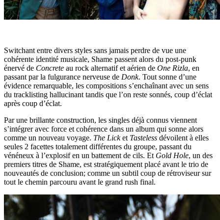
Switchant entre divers styles sans jamais perdre de vue une
cohérente identité musicale, Shame passent alors du post-punk
énervé de
Concrete
au rock alternatif et aérien de
One Rizla
, en
passant par la fulgurance nerveuse de
Donk
. Tout sonne d’une
évidence remarquable, les compositions s’enchaînant avec un sens
du tracklisting hallucinant tandis que l’on reste sonnés, coup d’éclat
après coup d’éclat.
Par une brillante construction, les singles déjà connus viennent
s’intégrer avec force et cohérence dans un album qui sonne alors
comme un nouveau voyage.
The Lick
et
Tasteless
dévoilent à elles
seules 2 facettes totalement différentes du groupe, passant du
vénéneux à l’explosif en un battement de cils. Et
Gold Hole
, un des
premiers titres de Shame, est stratégiquement placé avant le trio de
nouveautés de conclusion; comme un subtil coup de rétroviseur sur
tout le chemin parcouru avant le grand rush final.