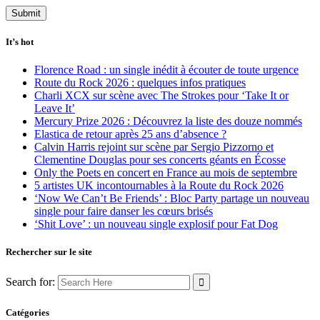
It’s hot
Florence Road : un single inédit à écouter de toute urgence
Route du Rock 2026 : quelques infos pratiques
Charli XCX sur scène avec The Strokes pour ‘Take It or
Leave It’
Mercury Prize 2026 : Découvrez la liste des douze nommés
Elastica de retour après 25 ans d’absence ?
Calvin Harris rejoint sur scène par Sergio Pizzorno et
Clementine Douglas pour ses concerts géants en Écosse
Only the Poets en concert en France au mois de septembre
5 artistes UK incontournables à la Route du Rock 2026
‘Now We Can’t Be Friends’ : Bloc Party partage un nouveau
single pour faire danser les cœurs brisés
‘Shit Love’ : un nouveau single explosif pour Fat Dog
Rechercher sur le site
Search for:
Catégories