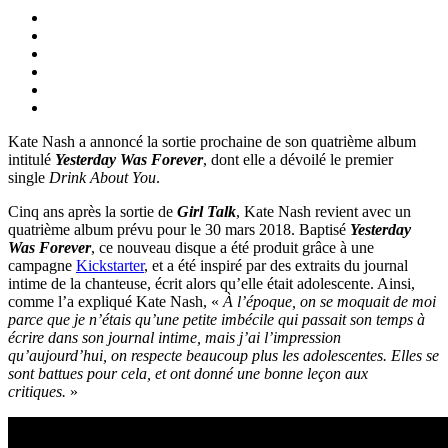
Kate Nash a annoncé la sortie prochaine de son quatrième album
intitulé
Yesterday Was Forever
, dont elle a dévoilé le premier
single
Drink About You
.
Cinq ans après la sortie de
Girl Talk
, Kate Nash revient avec un
quatrième album prévu pour le 30 mars 2018. Baptisé
Yesterday
Was Forever
, ce nouveau disque a été produit grâce à une
campagne
Kickstarter
, et a été inspiré par des extraits du journal
intime de la chanteuse, écrit alors qu’elle était adolescente. Ainsi,
comme l’a expliqué Kate Nash, «
À l’époque, on se moquait de moi
parce que je n’étais qu’une petite imbécile qui passait son temps à
écrire dans son journal intime, mais j’ai l’impression
qu’aujourd’hui, on respecte beaucoup plus les adolescentes. Elles se
sont battues pour cela, et ont donné une bonne leçon aux
critiques.
»