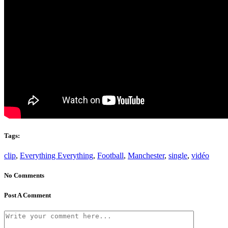
Tags:
clip
,
Everything Everything
,
Football
,
Manchester
,
single
,
vidéo
No Comments
Post A Comment