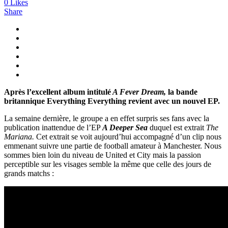
0
Likes
Share
Après l’excellent album intitulé
A Fever Dream,
la bande
britannique Everything Everything revient avec un nouvel EP.
La semaine dernière, le groupe a en effet surpris ses fans avec la
publication inattendue de l’EP
A Deeper Sea
duquel est extrait
The
Mariana.
Cet extrait se voit aujourd’hui accompagné d’un clip nous
emmenant suivre une partie de football amateur à Manchester. Nous
sommes bien loin du niveau de United et City mais la passion
perceptible sur les visages semble la même que celle des jours de
grands matchs :