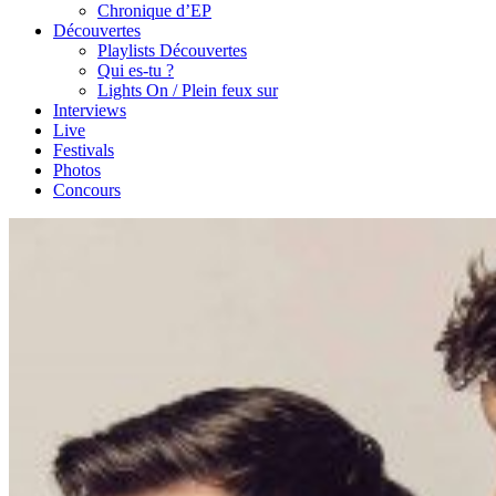
Chronique d’EP
Découvertes
Playlists Découvertes
Qui es-tu ?
Lights On / Plein feux sur
Interviews
Live
Festivals
Photos
Concours