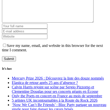
Save my name, email, and website in this browser for the next
time I comment.
It’s hot
Mercury Prize 2026 : Découvrez la liste des douze nommés
Elastica de retour après 25 ans d’absence ?
Calvin Harris rejoint sur scène par Sergio Pizzorno et
Clementine Douglas pour ses concerts géants en Écosse
Only the Poets en concert en France au mois de septembre
5 artistes UK incontournables à la Route du Rock 2026
‘Now We Can’t Be Friends’ : Bloc Party partage un nouveau
single pour faire danser les cœurs brisés