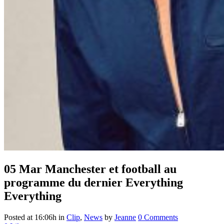
05 Mar
Manchester et football au
programme du dernier Everything
Everything
Posted at 16:06h
in
Clip
,
News
by
Jeanne
0 Comments