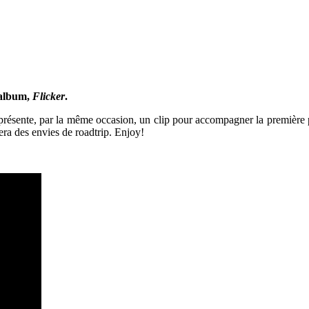
 album,
Flicker
.
résente, par la même occasion, un clip pour accompagner la première pi
nnera des envies de roadtrip. Enjoy!