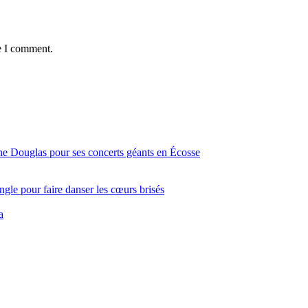
e I comment.
ine Douglas pour ses concerts géants en Écosse
gle pour faire danser les cœurs brisés
a