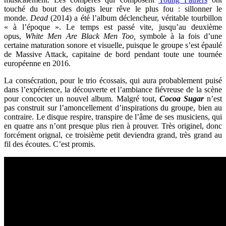
touché du bout des doigts leur rêve le plus fou : sillonner le
monde.
Dead
(2014) a été l’album déclencheur, véritable tourbillon
« à l’époque ». Le temps est passé vite, jusqu’au deuxième
opus,
White Men Are Black Men Too,
symbole à la fois d’une
certaine maturation sonore et visuelle, puisque le groupe s’est épaulé
de Massive Attack, capitaine de bord pendant toute une tournée
européenne en 2016.
La consécration, pour le trio écossais, qui aura probablement puisé
dans l’expérience, la découverte et l’ambiance fiévreuse de la scène
pour concocter un nouvel album. Malgré tout,
Cocoa Sugar
n’est
pas construit sur l’amoncellement d’inspirations du groupe, bien au
contraire. Le disque respire, transpire de l’âme de ses musiciens, qui
en quatre ans n’ont presque plus rien à prouver. Très originel, donc
forcément orignal, ce troisième petit deviendra grand, très grand au
fil des écoutes. C’est promis.