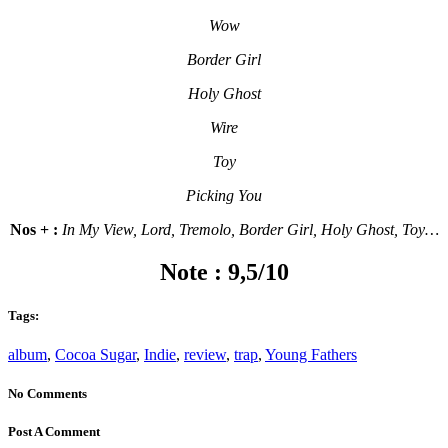
Wow
Border Girl
Holy Ghost
Wire
Toy
Picking You
Nos + :
In My View, Lord, Tremolo, Border Girl, Holy Ghost, Toy…
Note : 9,5/10
Tags:
album
,
Cocoa Sugar
,
Indie
,
review
,
trap
,
Young Fathers
No Comments
Post A Comment