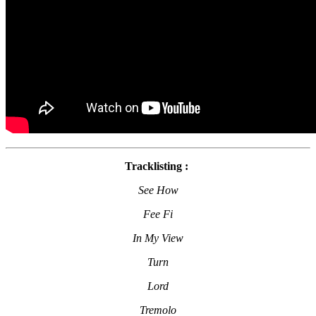
Tracklisting :
See How
Fee Fi
In My View
Turn
Lord
Tremolo