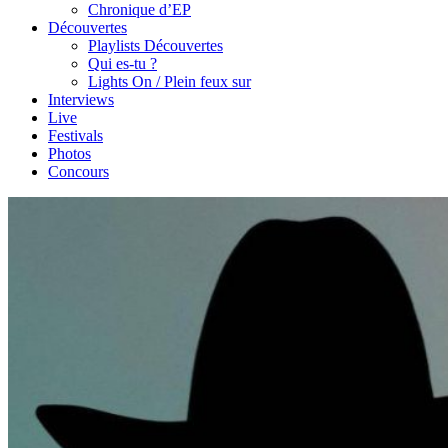
Chronique d’EP
Découvertes
Playlists Découvertes
Qui es-tu ?
Lights On / Plein feux sur
Interviews
Live
Festivals
Photos
Concours