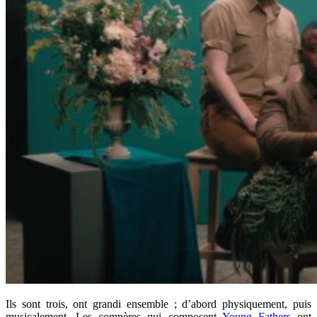
Ils sont trois, ont grandi ensemble ; d’abord physiquement, puis
musicalement. Les compères qui composent
Young Fathers
ont