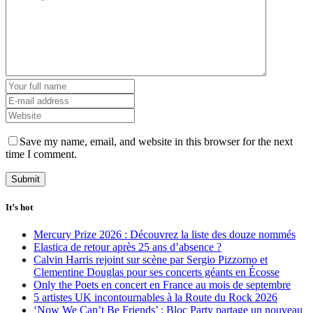
Save my name, email, and website in this browser for the next
time I comment.
It’s hot
Mercury Prize 2026 : Découvrez la liste des douze nommés
Elastica de retour après 25 ans d’absence ?
Calvin Harris rejoint sur scène par Sergio Pizzorno et
Clementine Douglas pour ses concerts géants en Écosse
Only the Poets en concert en France au mois de septembre
5 artistes UK incontournables à la Route du Rock 2026
‘Now We Can’t Be Friends’ : Bloc Party partage un nouveau