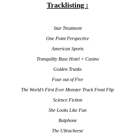
Tracklisting :
Star Treatment
One Point Perspective
American Sports
Tranquility Base Hotel + Casino
Golden Trunks
Four out of Five
The World’s First Ever Monster Truck Front Flip
Science Fiction
She Looks Like Fun
Batphone
The Ultracheese