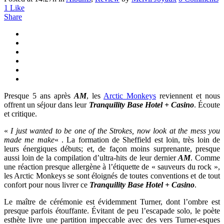
1
Like
Share
Presque 5 ans après
AM
, les
Arctic Monkeys
reviennent et nous
offrent un séjour dans leur
Tranquility Base Hotel + Casino
. Écoute
et critique.
«
I just wanted to be one of the Strokes, now look at the mess you
made me make
« . La formation de Sheffield est loin, très loin de
leurs énergiques débuts; et, de façon moins surprenante, presque
aussi loin de la compilation d’ultra-hits de leur dernier
AM
. Comme
une réaction presque allergène à l’étiquette de « sauveurs du rock »,
les Arctic Monkeys se sont éloignés de toutes conventions et de tout
confort pour nous livrer ce
Tranquility Base Hotel + Casino
.
Le maître de cérémonie est évidemment Turner, dont l’ombre est
presque parfois étouffante. Évitant de peu l’escapade solo, le poète
esthète livre une partition impeccable avec des vers Turner-esques