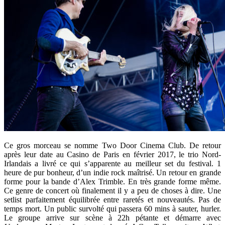
Ce gros morceau se nomme Two Door Cinema Club. De retour
après leur date au Casino de Paris en février 2017, le trio Nord-
Irlandais a livré ce qui s’apparente au meilleur set du festival. 1
heure de pur bonheur, d’un indie rock maîtrisé. Un retour en grande
forme pour la bande d’Alex Trimble. En très grande forme même.
Ce genre de concert où finalement il y a peu de choses à dire. Une
setlist parfaitement équilibrée entre raretés et nouveautés. Pas de
temps mort. Un public survolté qui passera 60 mins à sauter, hurler.
Le groupe arrive sur scène à 22h pétante et démarre avec