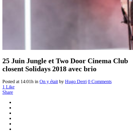
25 Juin
Jungle et Two Door Cinema Club
closent Solidays 2018 avec brio
Posted at 14:01h
in
On y était
by
Hugo Derri
0 Comments
1
Like
Share