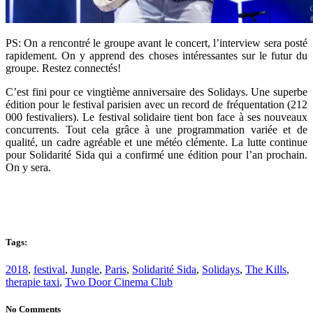
PS: On a rencontré le groupe avant le concert, l’interview sera posté
rapidement. On y apprend des choses intéressantes sur le futur du
groupe. Restez connectés!
C’est fini pour ce vingtième anniversaire des Solidays. Une superbe
édition pour le festival parisien avec un record de fréquentation (212
000 festivaliers). Le festival solidaire tient bon face à ses nouveaux
concurrents. Tout cela grâce à une programmation variée et de
qualité, un cadre agréable et une météo clémente. La lutte continue
pour Solidarité Sida qui a confirmé une édition pour l’an prochain.
On y sera.
Tags:
2018
,
festival
,
Jungle
,
Paris
,
Solidarité Sida
,
Solidays
,
The Kills
,
therapie taxi
,
Two Door Cinema Club
No Comments