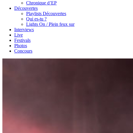
Chronique d’EP
Découvertes
Playlists Découvertes
Qui es-tu ?
Lights On / Plein feux sur
Interviews
Live
Festivals
Photos
Concours