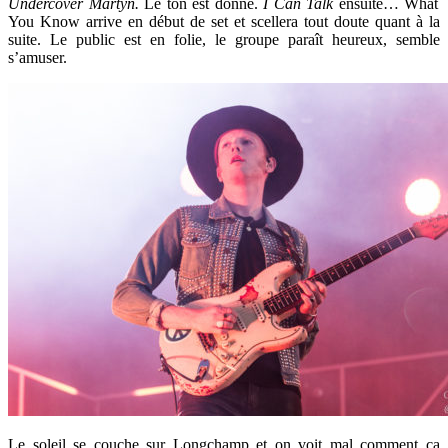
Undercover Martyn.
Le ton est donné.
I Can Talk
ensuite… What
You Know arrive en début de set et scellera tout doute quant à la
suite. Le public est en folie, le groupe paraît heureux, semble
s’amuser.
Le soleil se couche sur Longchamp et on voit mal comment ça