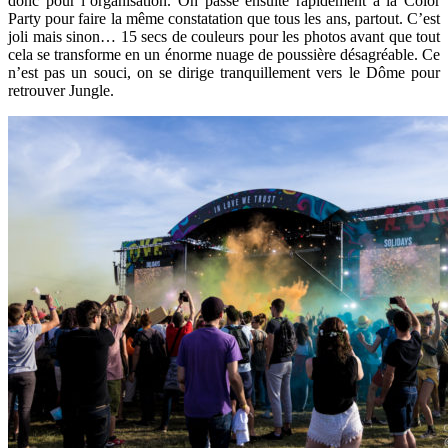
donc pour l’organisation. On passe ensuite rapidement à la Color
Party pour faire la même constatation que tous les ans, partout. C’est
joli mais sinon… 15 secs de couleurs pour les photos avant que tout
cela se transforme en un énorme nuage de poussière désagréable. Ce
n’est pas un souci, on se dirige tranquillement vers le Dôme pour
retrouver Jungle.