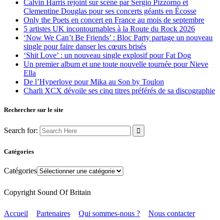
Calvin Harris rejoint sur scène par Sergio Pizzorno et
Clementine Douglas pour ses concerts géants en Écosse
Only the Poets en concert en France au mois de septembre
5 artistes UK incontournables à la Route du Rock 2026
‘Now We Can’t Be Friends’ : Bloc Party partage un nouveau
single pour faire danser les cœurs brisés
‘Shit Love’ : un nouveau single explosif pour Fat Dog
Un premier album et une toute nouvelle tournée pour Nieve
Ella
De l’Hyperlove pour Mika au Son by Toulon
Charli XCX dévoile ses cinq titres préférés de sa discographie
Rechercher sur le site
Search for:
Catégories
Catégories
Copyright Sound Of Britain
Accueil
Partenaires
Qui sommes-nous ?
Nous contacter