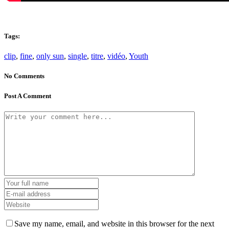
Tags:
clip
,
fine
,
only sun
,
single
,
titre
,
vidéo
,
Youth
No Comments
Post A Comment
Save my name, email, and website in this browser for the next