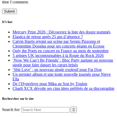
time I comment.
It’s hot
Mercury Prize 2026 : Découvrez la liste des douze nommés
Elastica de retour après 25 ans d’absence ?
Calvin Harris rejoint sur scène par Sergio Pizzorno et
Clementine Douglas pour ses concerts géants en Écosse
Only the Poets en concert en France au mois de septembre
5 artistes UK incontournables à la Route du Rock 2026
‘Now We Can’t Be Friends’ : Bloc Party partage un nouveau
single pour faire danser les cœurs brisés
‘Shit Love’ : un nouveau single explosif pour Fat Dog
Un premier album et une toute nouvelle tournée pour Nieve
Ella
De l’Hyperlove pour Mika au Son by Toulon
Charli XCX dévoile ses cinq titres préférés de sa discographie
Rechercher sur le site
Search for: