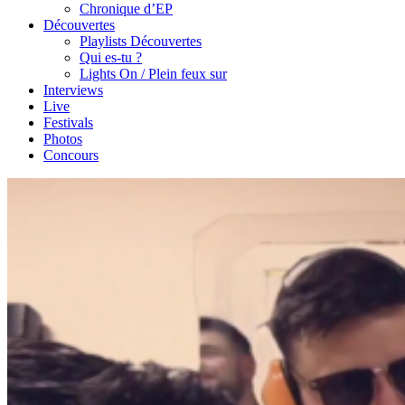
Chronique d’EP
Découvertes
Playlists Découvertes
Qui es-tu ?
Lights On / Plein feux sur
Interviews
Live
Festivals
Photos
Concours