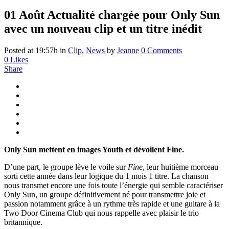
01 Août
Actualité chargée pour Only Sun
avec un nouveau clip et un titre inédit
Posted at 19:57h
in
Clip
,
News
by
Jeanne
0 Comments
0
Likes
Share
Only Sun mettent en images Youth et dévoilent Fine.
D’une part, le groupe lève le voile sur
Fine
, leur huitième morceau
sorti cette année dans leur logique du 1 mois 1 titre. La chanson
nous transmet encore une fois toute l’énergie qui semble caractériser
Only Sun, un groupe définitivement né pour transmettre joie et
passion notamment grâce à un rythme très rapide et une guitare à la
Two Door Cinema Club qui nous rappelle avec plaisir le trio
britannique.