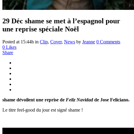
29 Déc
shame se met à l’espagnol pour
une reprise spéciale Noël
Posted at 15:44h
in
Clip
,
Cover
,
News
by
Jeanne
0 Comments
0
Likes
Share
shame dévoilent une reprise de
Feliz Navidad
de Jose Feliciano.
Le titre feel-good du jour est signé shame !