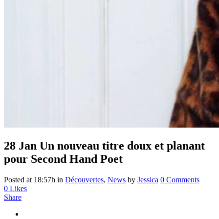
28 Jan
Un nouveau titre doux et planant
pour Second Hand Poet
Posted at 18:57h
in
Découvertes
,
News
by
Jessica
0 Comments
0
Likes
Share