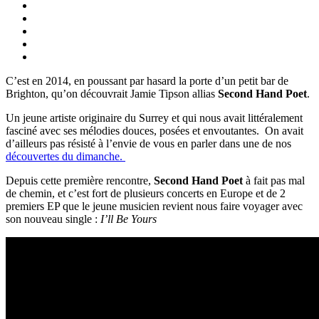
C’est en 2014, en poussant par hasard la porte d’un petit bar de
Brighton, qu’on découvrait Jamie Tipson allias
Second Hand Poet
.
Un jeune artiste originaire du Surrey et qui nous avait littéralement
fasciné avec ses mélodies douces, posées et envoutantes. On avait
d’ailleurs pas résisté à l’envie de vous en parler dans une de nos
découvertes du dimanche.
Depuis cette première rencontre,
Second Hand Poet
à fait pas mal
de chemin, et c’est fort de plusieurs concerts en Europe et de 2
premiers EP que le jeune musicien revient nous faire voyager avec
son nouveau single :
I’ll Be Yours