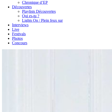
Chronique d’EP
Découvertes
Playlists Découvertes
Qui es-tu ?
Lights On / Plein feux sur
Interviews
Live
Festivals
Photos
Concours