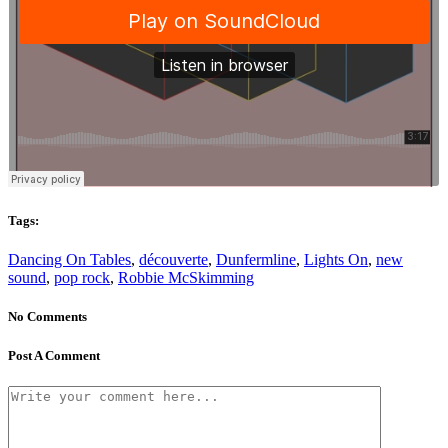
Tags:
Dancing On Tables
,
découverte
,
Dunfermline
,
Lights On
,
new
sound
,
pop rock
,
Robbie McSkimming
No Comments
Post A Comment