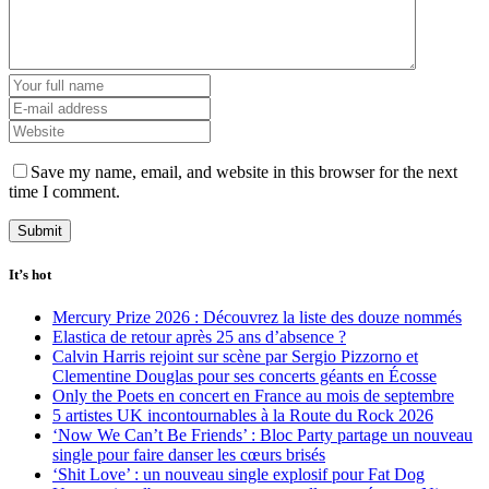
Save my name, email, and website in this browser for the next
time I comment.
It’s hot
Mercury Prize 2026 : Découvrez la liste des douze nommés
Elastica de retour après 25 ans d’absence ?
Calvin Harris rejoint sur scène par Sergio Pizzorno et
Clementine Douglas pour ses concerts géants en Écosse
Only the Poets en concert en France au mois de septembre
5 artistes UK incontournables à la Route du Rock 2026
‘Now We Can’t Be Friends’ : Bloc Party partage un nouveau
single pour faire danser les cœurs brisés
‘Shit Love’ : un nouveau single explosif pour Fat Dog