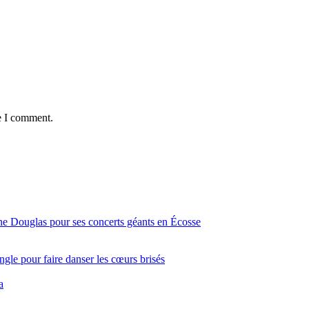
e I comment.
ine Douglas pour ses concerts géants en Écosse
gle pour faire danser les cœurs brisés
a