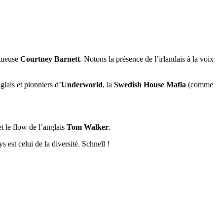
ntueuse
Courtney Barnett
. Notons la présence de l’irlandais à la voix
glais et pionniers d’
Underworld
, la
Swedish House Mafia
(comme
t le flow de l’anglais
Tom Walker
.
s est celui de la diversité. Schnell !