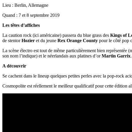
Lieu : Berlin, Allemagne
Quand : 7 et 8 septembre 2019
Les têtes d’affiches
La caution rock (ici américaine) passera du blue grass des
Kings of L
de stentor
Hozier
et du jeune
Rex Orange County
pour le côté pop 
La scène électro est tout de même particulièrement bien représentée (ma
son nom l’indique) et le néerlandais aux platines d’or
Martin Garrix
.
A découvrir
Se cachent dans le lineup quelques petites perles avec la pop-rock aci
Cosmopolite est réellement le meilleur qualificatif pour cette édition