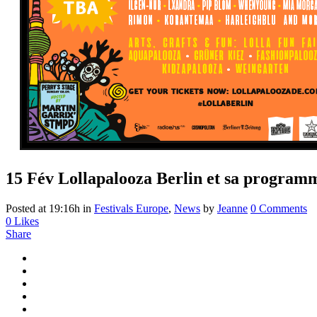
15 Fév
Lollapalooza Berlin et sa program
Posted at 19:16h
in
Festivals Europe
,
News
by
Jeanne
0 Comments
0
Likes
Share