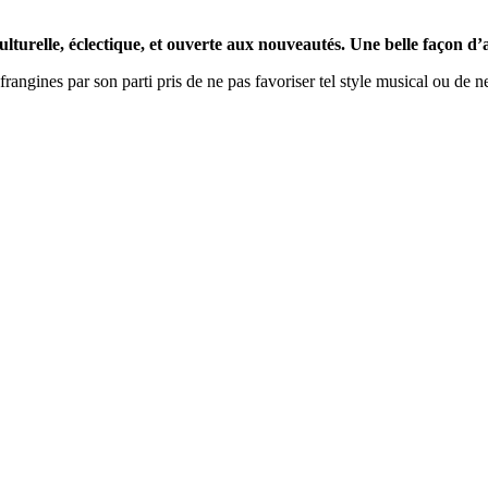
culturelle, éclectique, et ouverte aux nouveautés. Une belle façon d’a
angines par son parti pris de ne pas favoriser tel style musical ou de ne p