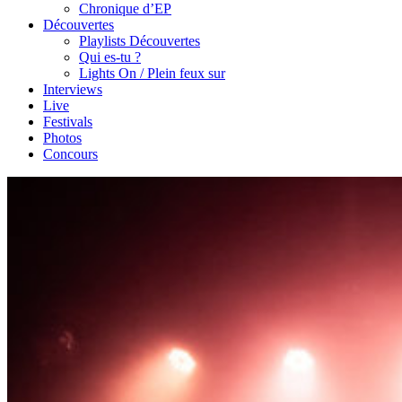
Chronique d’EP
Découvertes
Playlists Découvertes
Qui es-tu ?
Lights On / Plein feux sur
Interviews
Live
Festivals
Photos
Concours