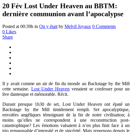
20 Fév
Lost Under Heaven au BBTM:
dernière communion avant l’apocalypse
Posted at 00:39h
in
On y était
by
Melvil Joyaux
0 Comments
0
Likes
Share
Il y avait comme un air de fin du monde au Backstage by the Mill
cette semaine.
Lost Under Heaven
venaient se confesser pour un
live dantesque et mémorable. Récit.
Durant presque 1h30 de set, Lost Under Heaven ont épaté un
Backstage by the Mill timidement rempli. Set apocalyptique,
envolées angéliques témoignant de la fin de notre civilisation; à
moins qu’elles ne correspondent à une reconstruction post-
catastrophique? Les émotions valsaient à n’en plus finir face à un
trio remarquable d’intensité et de sincérité. Mais reprenons depuis le