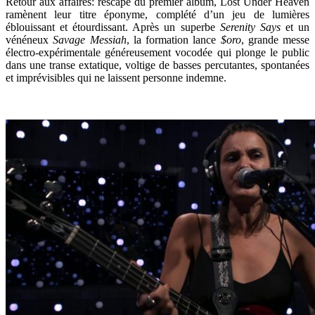
Retour aux affaires: rescapé du premier album, Lost Under Heaven
ramènent leur titre éponyme, complété d’un jeu de lumières
éblouissant et étourdissant. Après un superbe
Serenity Says
et un
vénéneux
Savage Messiah
, la formation lance
$oro
, grande messe
électro-expérimentale généreusement vocodée qui plonge le public
dans une transe extatique, voltige de basses percutantes, spontanées
et imprévisibles qui ne laissent personne indemne.