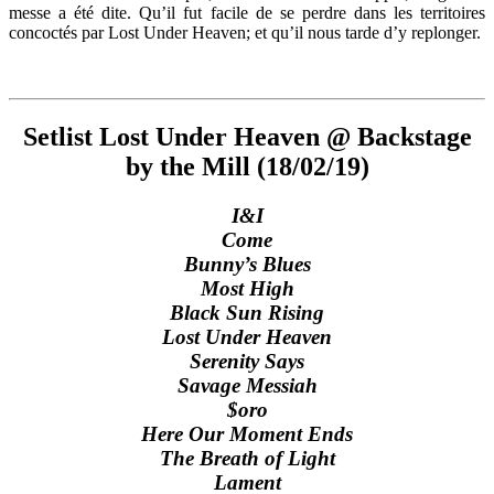
messe a été dite. Qu’il fut facile de se perdre dans les territoires
concoctés par Lost Under Heaven; et qu’il nous tarde d’y replonger.
Setlist Lost Under Heaven @ Backstage
by the Mill (18/02/19)
I&I
Come
Bunny’s Blues
Most High
Black Sun Rising
Lost Under Heaven
Serenity Says
Savage Messiah
$oro
Here Our Moment Ends
The Breath of Light
Lament