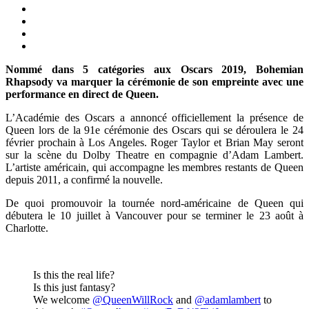
Nommé dans 5 catégories aux Oscars 2019, Bohemian
Rhapsody va marquer la cérémonie de son empreinte avec une
performance en direct de Queen.
L’Académie des Oscars a annoncé officiellement la présence de
Queen lors de la 91e cérémonie des Oscars qui se déroulera le 24
février prochain à Los Angeles. Roger Taylor et Brian May seront
sur la scène du Dolby Theatre en compagnie d’Adam Lambert.
L’artiste américain, qui accompagne les membres restants de Queen
depuis 2011, a confirmé la nouvelle.
De quoi promouvoir la tournée nord-américaine de Queen qui
débutera le 10 juillet à Vancouver pour se terminer le 23 août à
Charlotte.
Is this the real life?
Is this just fantasy?
We welcome
@QueenWillRock
and
@adamlambert
to