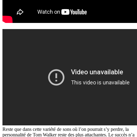
Reste que dans cette variété de sons où l’on pourrait s’y perdre, la
personnalité de Tom Walker reste des plus attachantes. Le succès n’a