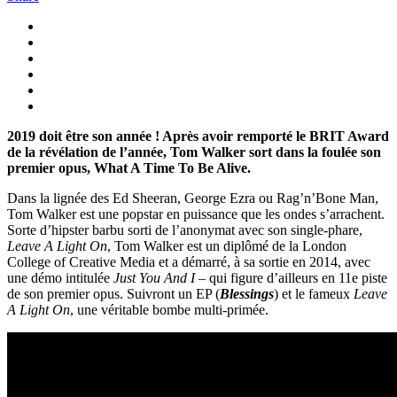
2019 doit être son année ! Après avoir remporté le BRIT Award
de la révélation de l’année, Tom Walker sort dans la foulée son
premier opus, What A Time To Be Alive.
Dans la lignée des Ed Sheeran, George Ezra ou Rag’n’Bone Man,
Tom Walker est une popstar en puissance que les ondes s’arrachent.
Sorte d’hipster barbu sorti de l’anonymat avec son single-phare,
Leave A Light On
, Tom Walker est un diplômé de la London
College of Creative Media et a démarré, à sa sortie en 2014, avec
une démo intitulée
Just You And I
– qui figure d’ailleurs en 11e piste
de son premier opus. Suivront un EP (
Blessings
) et le fameux
Leave
A Light On
, une véritable bombe multi-primée.