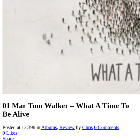
01 Mar
Tom Walker – What A Time To
Be Alive
Posted at 13:39h
in
Albums
,
Review
by
Chris
0 Comments
0
Likes
Share