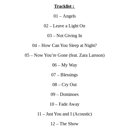
Tracklist :
01 – Angels
02 – Leave a Light On
03 – Not Giving In
04 – How Can You Sleep at Night?
05 – Now You’re Gone (feat. Zara Larsson)
06 – My Way
07 – Blessings
08 – Cry Out
09 – Dominoes
10 – Fade Away
11 – Just You and I (Acoustic)
12 – The Show