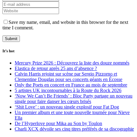
Save my name, email, and website in this browser for the next
time I comment.
It’s hot
Mercury Prize 2026 : Découvrez la liste des douze nommés
Elastica de retour après 25 ans d’absence ?
Calvin Harris rejoint sur scène par Sergio Pizzorno et
Clementine Douglas pour ses concerts géants en Écosse
Only the Poets en concert en France au mois de septembre
5 artistes UK incontournables à la Route du Rock 2026
‘Now We Can’t Be Friends’ : Bloc Party partage un nouveau
single pour faire danser les cœurs brisés
‘Shit Love’ : un nouveau single explosif pour Fat Dog
Un premier album et une toute nouvelle tournée pour Nieve
Ella
De l’Hyperlove pour Mika au Son by Toulon
Charli XCX dévoile ses cinq titres préférés de sa discographie