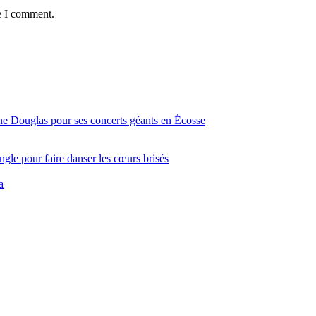
e I comment.
ine Douglas pour ses concerts géants en Écosse
gle pour faire danser les cœurs brisés
a