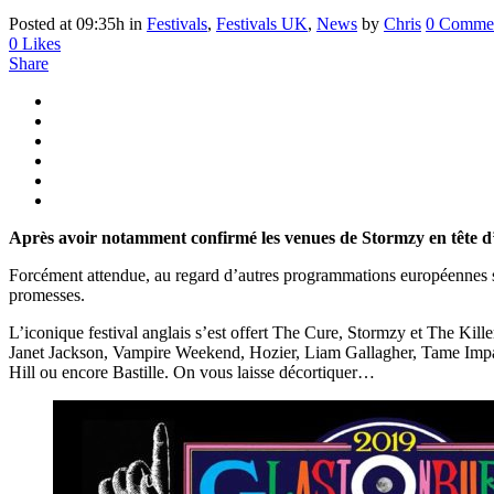
Posted at 09:35h
in
Festivals
,
Festivals UK
,
News
by
Chris
0 Comme
0
Likes
Share
Après avoir notamment confirmé les venues de Stormzy en tête d’a
Forcément attendue, au regard d’autres programmations européennes
promesses.
L’iconique festival anglais s’est offert The Cure, Stormzy et The Killer
Janet Jackson, Vampire Weekend, Hozier, Liam Gallagher, Tame Impa
Hill ou encore Bastille. On vous laisse décortiquer…