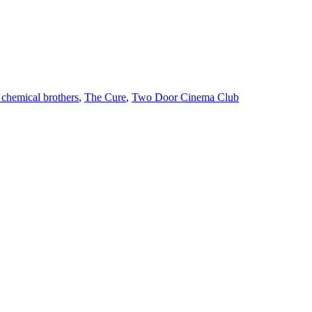
 chemical brothers
,
The Cure
,
Two Door Cinema Club