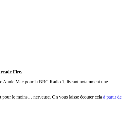
rcade Fire.
c Annie Mac pour la BBC Radio 1, livrant notamment une
est pour le moins… nerveuse. On vous laisse écouter cela
à partir de