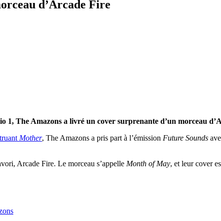
morceau d’Arcade Fire
io 1, The Amazons a livré un cover surprenante d’un morceau d’A
itruant
Mother
, The Amazons a pris part à l’émission
Future Sounds
ave
 favori, Arcade Fire. Le morceau s’appelle
Month of May
, et leur cover 
zons