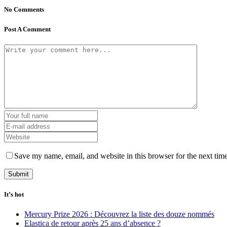
No Comments
Post A Comment
Save my name, email, and website in this browser for the next tim
It’s hot
Mercury Prize 2026 : Découvrez la liste des douze nommés
Elastica de retour après 25 ans d’absence ?