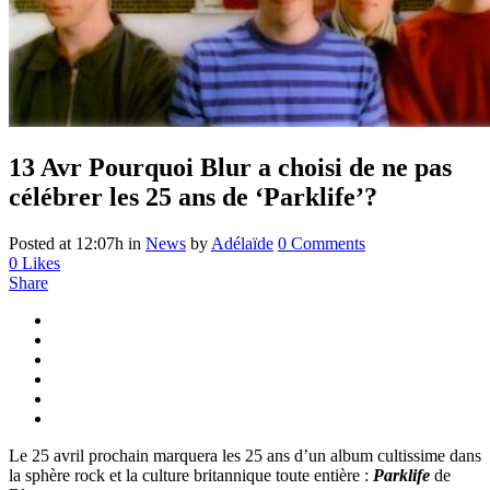
13 Avr
Pourquoi Blur a choisi de ne pas
célébrer les 25 ans de ‘Parklife’?
Posted at 12:07h
in
News
by
Adélaïde
0 Comments
0
Likes
Share
Le 25 avril prochain marquera les 25 ans d’un album cultissime dans
la sphère rock et la culture britannique toute entière :
Parklife
de