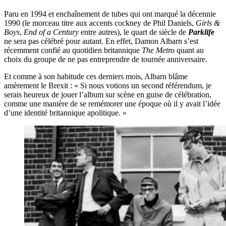
Paru en 1994 et enchaînement de tubes qui ont marqué la décennie
1990 (le morceau titre aux accents cockney de Phil Daniels,
Girls &
Boys
,
End of a Century
entre autres), le quart de siècle de
Parklife
ne sera pas célébré pour autant. En effet, Damon Albarn s’est
récemment confié au quotidien britannique
The Metro
quant au
choix du groupe de ne pas entreprendre de tournée anniversaire.
Et comme à son habitude ces derniers mois, Albarn blâme
amèrement le Brexit : « Si nous votions un second référendum, je
serais heureux de jouer l’album sur scène en guise de célébration,
comme une manière de se remémorer une époque où il y avait l’idée
d’une identité britannique apolitique. »