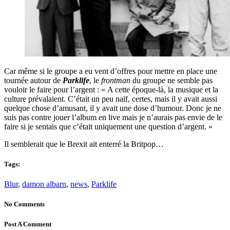
Car même si le groupe a eu vent d’offres pour mettre en place une
tournée autour de
Parklife
, le
frontman
du groupe ne semble pas
vouloir le faire pour l’argent : « A cette époque-là, la musique et la
culture prévalaient. C’était un peu naïf, certes, mais il y avait aussi
quelque chose d’amusant, il y avait une dose d’humour. Donc je ne
suis pas contre jouer l’album en live mais je n’aurais pas envie de le
faire si je sentais que c’était uniquement une question d’argent. »
Il semblerait que le Brexit ait enterré la Britpop…
Tags:
Blur
,
damon albarn
,
news
,
Parklife
No Comments
Post A Comment