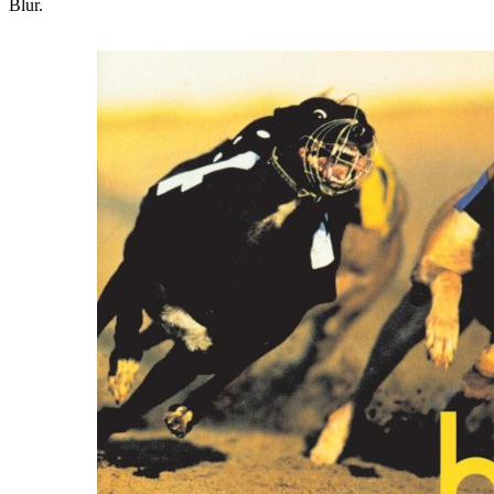
Blur.