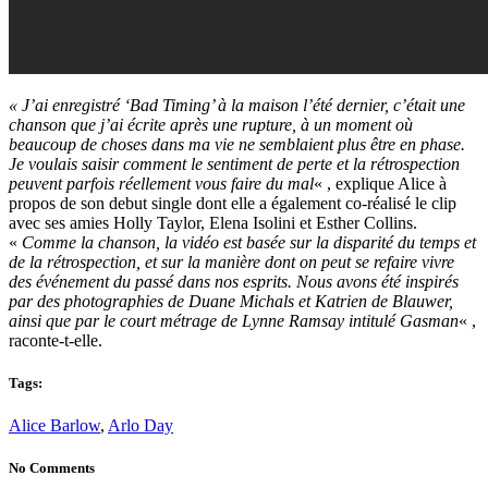
« J’ai enregistré ‘Bad Timing’ à la maison l’été dernier, c’était une
chanson que j’ai écrite après une rupture, à un moment où
beaucoup de choses dans ma vie ne semblaient plus être en phase.
Je voulais saisir comment le sentiment de perte et la rétrospection
peuvent parfois réellement vous faire du mal
« , explique Alice à
propos de son debut single dont elle a également co-réalisé le clip
avec ses amies Holly Taylor, Elena Isolini et Esther Collins.
«
Comme la chanson, la vidéo est basée sur la disparité du temps et
de la rétrospection, et sur la manière dont on peut se refaire vivre
des événement du passé dans nos esprits. Nous avons été inspirés
par des photographies de Duane Michals et Katrien de Blauwer,
ainsi que par le court métrage de Lynne Ramsay intitulé Gasman
« ,
raconte-t-elle.
Tags:
Alice Barlow
,
Arlo Day
No Comments