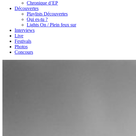
Chronique d’EP
Découvertes
Playlists Découvertes
Qui es-tu ?
Lights On / Plein feux sur
Interviews
Live
Festivals
Photos
Concours