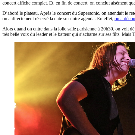
concert affiche complet. Et, en fin de concert, on conclut aisément que
D’abord le plateau. Après le concert du Supersonic, on attendait le r
on a directement réservé la date sur notre agenda. En effet,
on a décou
Alors quand on entre dans la jolie salle parisienne à 20h30, on voit d
très belle voix du leader et le batteur qui s’acharne sur ses fûts. Mais