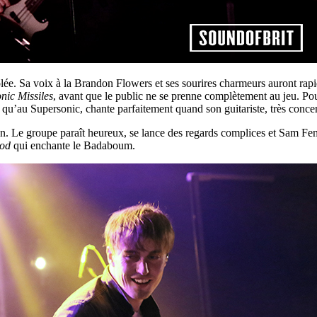
ée. Sa voix à la Brandon Flowers et ses sourires charmeurs auront rapid
nic Missiles
, avant que le public ne se prenne complètement au jeu. Pou
qu’au Supersonic, chante parfaitement quand son guitariste, très concent
bilan. Le groupe paraît heureux, se lance des regards complices et Sam 
od
qui enchante le Badaboum.