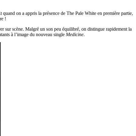
Et quand on a appris la présence de The Pale White en première partie,
re !
rer sur scène. Malgré un son peu équilibré, on distingue rapidement la
rcutants à l’image du nouveau single
Medicine
.