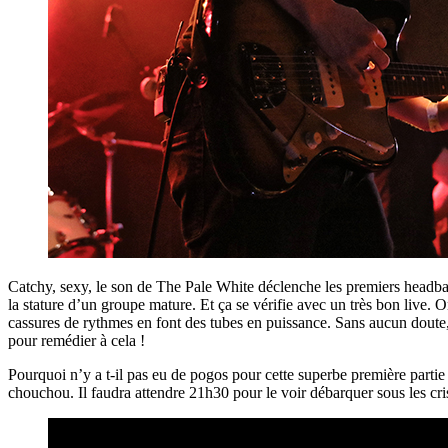
Catchy, sexy, le son de The Pale White déclenche les premiers headbang
la stature d’un groupe mature. Et ça se vérifie avec un très bon live. O
cassures de rythmes en font des tubes en puissance. Sans aucun doute,
pour remédier à cela !
Pourquoi n’y a t-il pas eu de pogos pour cette superbe première partie
chouchou. Il faudra attendre 21h30 pour le voir débarquer sous les cris