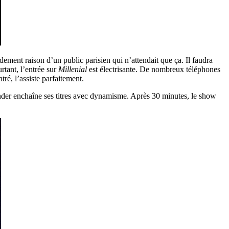
ement raison d’un public parisien qui n’attendait que ça. Il faudra
rtant, l’entrée sur
Millenial
est électrisante. De nombreux téléphones
ré, l’assiste parfaitement.
Fender enchaîne ses titres avec dynamisme. Après 30 minutes, le show