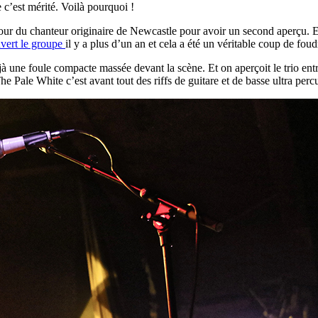
 c’est mérité. Voilà pourquoi !
etour du chanteur originaire de Newcastle pour avoir un second aperçu. 
vert le groupe
il y a plus d’un an et cela a été un véritable coup de foud
éjà une foule compacte massée devant la scène. Et on aperçoit le trio ent
 The Pale White c’est avant tout des riffs de guitare et de basse ultra pe