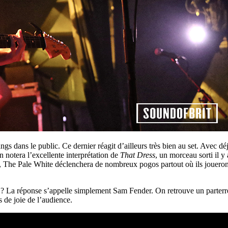
s dans le public. Ce dernier réagit d’ailleurs très bien au set. Avec déj
n notera l’excellente interprétation de
That Dress
, un morceau sorti il y
 The Pale White déclenchera de nombreux pogos partout où ils joueront. 
 ? La réponse s’appelle simplement Sam Fender. On retrouve un parterre 
 de joie de l’audience.