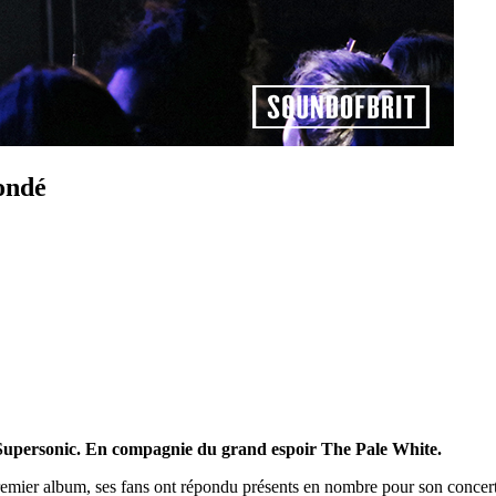
ondé
 Supersonic. En compagnie du grand espoir The Pale White.
 premier album, ses fans ont répondu présents en nombre pour son conce