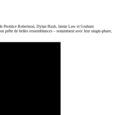
sé de Prentice Robertson, Dylan Rush, Jamie Law et Graham
i on prête de belles ressemblances – notamment avec leur single-phare,