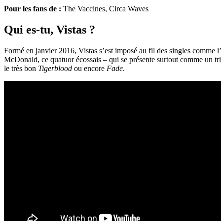
Pour les fans de :
The Vaccines, Circa Waves
Qui es-tu, Vistas ?
Formé en janvier 2016, Vistas s’est imposé au fil des singles comme
McDonald, ce quatuor écossais – qui se présente surtout comme un trio 
le très bon
Tigerblood
ou encore
Fade
.