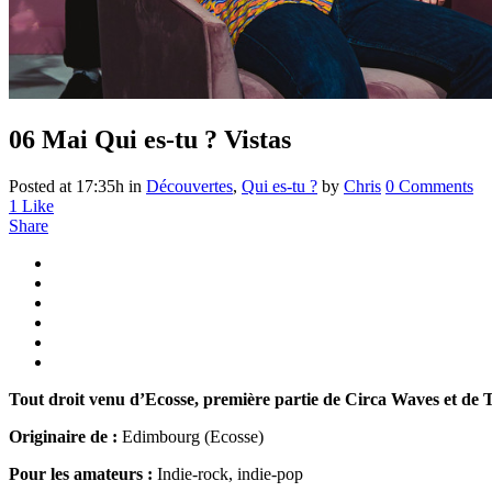
06 Mai
Qui es-tu ? Vistas
Posted at 17:35h
in
Découvertes
,
Qui es-tu ?
by
Chris
0 Comments
1
Like
Share
Tout droit venu d’Ecosse, première partie de Circa Waves et de T
Originaire de :
Edimbourg (Ecosse)
Pour les amateurs :
Indie-rock, indie-pop