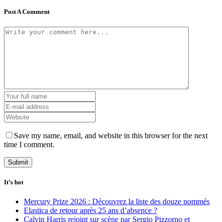
Post A Comment
Save my name, email, and website in this browser for the next
time I comment.
It’s hot
Mercury Prize 2026 : Découvrez la liste des douze nommés
Elastica de retour après 25 ans d’absence ?
Calvin Harris rejoint sur scène par Sergio Pizzorno et