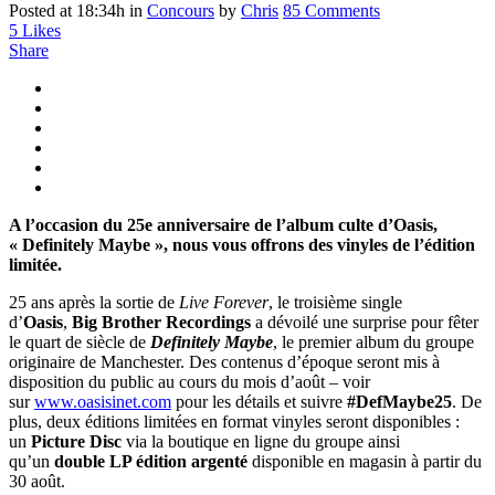
Posted at 18:34h
in
Concours
by
Chris
85 Comments
5
Likes
Share
A l’occasion du 25e anniversaire de l’album culte d’Oasis,
« Definitely Maybe », nous vous offrons des vinyles de l’édition
limitée.
25 ans après la sortie de
Live Forever
, le troisième single
d’
Oasis
,
Big Brother Recordings
a dévoilé une surprise pour fêter
le quart de siècle de
Definitely Maybe
, le premier album du groupe
originaire de Manchester. Des contenus d’époque seront mis à
disposition du public au cours du mois d’août – voir
sur
www.oasisinet.com
pour les détails et suivre
#DefMaybe25
. De
plus, deux éditions limitées en format vinyles seront disponibles :
un
Picture Disc
via la boutique en ligne du groupe ainsi
qu’un
double LP édition argenté
disponible en magasin à partir du
30 août.