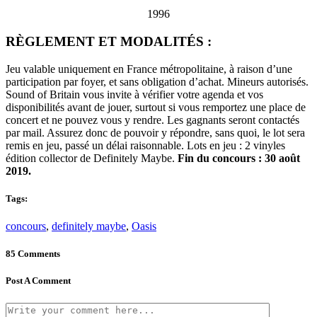
1996
RÈGLEMENT ET MODALITÉS :
Jeu valable uniquement en France métropolitaine, à raison d’une
participation par foyer, et sans obligation d’achat. Mineurs autorisés.
Sound of Britain vous invite à vérifier votre agenda et vos
disponibilités avant de jouer, surtout si vous remportez une place de
concert et ne pouvez vous y rendre. Les gagnants seront contactés
par mail. Assurez donc de pouvoir y répondre, sans quoi, le lot sera
remis en jeu, passé un délai raisonnable. Lots en jeu : 2 vinyles
édition collector de Definitely Maybe.
Fin du concours : 30 août
2019.
Tags:
concours
,
definitely maybe
,
Oasis
85 Comments
Post A Comment