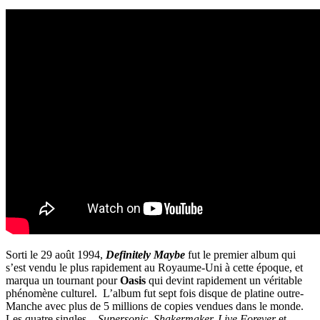
Sorti le 29 août 1994,
Definitely Maybe
fut le premier album qui
s’est vendu le plus rapidement au Royaume-Uni à cette époque, et
marqua un tournant pour
Oasis
qui devint rapidement un véritable
phénomène culturel. L’album fut sept fois disque de platine outre-
Manche avec plus de 5 millions de copies vendues dans le monde.
Les quatre singles –
Supersonic, Shakermaker, Live Forever
et