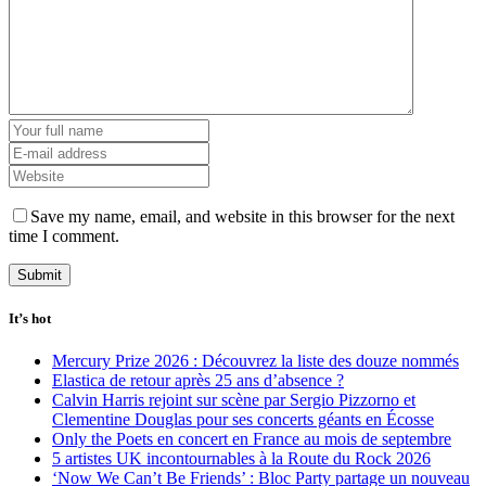
Save my name, email, and website in this browser for the next
time I comment.
It’s hot
Mercury Prize 2026 : Découvrez la liste des douze nommés
Elastica de retour après 25 ans d’absence ?
Calvin Harris rejoint sur scène par Sergio Pizzorno et
Clementine Douglas pour ses concerts géants en Écosse
Only the Poets en concert en France au mois de septembre
5 artistes UK incontournables à la Route du Rock 2026
‘Now We Can’t Be Friends’ : Bloc Party partage un nouveau