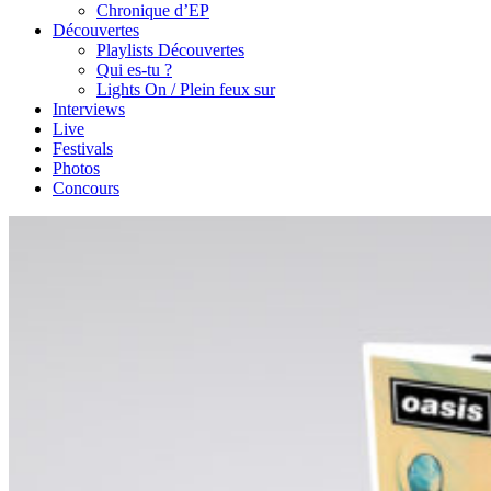
Chronique d’EP
Découvertes
Playlists Découvertes
Qui es-tu ?
Lights On / Plein feux sur
Interviews
Live
Festivals
Photos
Concours