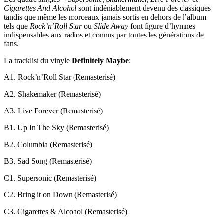
Cigarettes And Alcohol
sont indéniablement devenu des classiques
tandis que même les morceaux jamais sortis en dehors de l’album
tels que
Rock’n’Roll Star
ou
Slide Away
font figure d’hymnes
indispensables aux radios et connus par toutes les générations de
fans.
La tracklist du vinyle
Definitely
Maybe
:
A1. Rock’n’Roll Star (Remasterisé)
A2. Shakemaker (Remasterisé)
A3. Live Forever (Remasterisé)
B1. Up In The Sky (Remasterisé)
B2. Columbia (Remasterisé)
B3. Sad Song (Remasterisé)
C1. Supersonic (Remasterisé)
C2. Bring it on Down (Remasterisé)
C3. Cigarettes & Alcohol (Remasterisé)