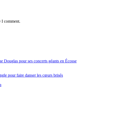
e I comment.
ine Douglas pour ses concerts géants en Écosse
gle pour faire danser les cœurs brisés
a