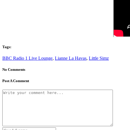
Tags:
BBC Radio 1 Live Lounge
,
Lianne La Havas
,
Little Simz
No Comments
Post A Comment