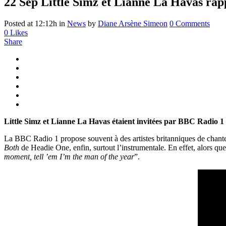
22 Sep
Little Simz et Lianne La Havas rap
Posted at 12:12h
in
News
by
Diane Arsène Simeon
0 Comments
0
Likes
Share
Little Simz et Lianne La Havas étaient invitées par BBC Radio 1 
La BBC Radio 1 propose souvent à des artistes britanniques de chant
Both
de Headie One, enfin, surtout l’instrumentale. En effet, alors q
moment, tell ’em I’m the man of the year
”.