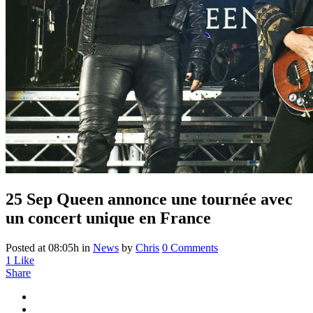
25 Sep
Queen annonce une tournée avec
un concert unique en France
Posted at 08:05h
in
News
by
Chris
0 Comments
1
Like
Share