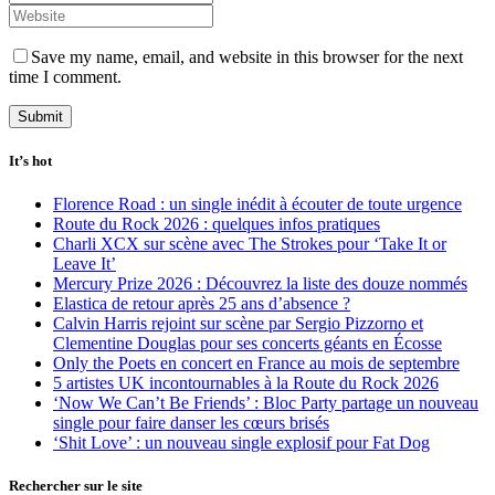
Save my name, email, and website in this browser for the next
time I comment.
It’s hot
Florence Road : un single inédit à écouter de toute urgence
Route du Rock 2026 : quelques infos pratiques
Charli XCX sur scène avec The Strokes pour ‘Take It or
Leave It’
Mercury Prize 2026 : Découvrez la liste des douze nommés
Elastica de retour après 25 ans d’absence ?
Calvin Harris rejoint sur scène par Sergio Pizzorno et
Clementine Douglas pour ses concerts géants en Écosse
Only the Poets en concert en France au mois de septembre
5 artistes UK incontournables à la Route du Rock 2026
‘Now We Can’t Be Friends’ : Bloc Party partage un nouveau
single pour faire danser les cœurs brisés
‘Shit Love’ : un nouveau single explosif pour Fat Dog
Rechercher sur le site