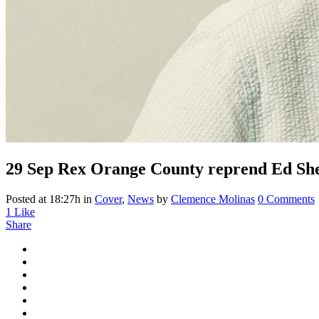
29 Sep
Rex Orange County reprend Ed Shee
Posted at 18:27h
in
Cover
,
News
by
Clemence Molinas
0 Comments
1
Like
Share