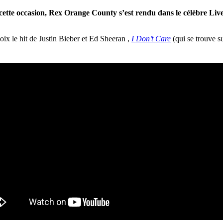
cette occasion, Rex Orange County s’est rendu dans le célèbre Liv
oix le hit de Justin Bieber et Ed Sheeran ,
I Don’t Care
(qui se trouve s