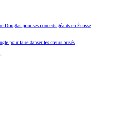
ine Douglas pour ses concerts géants en Écosse
gle pour faire danser les cœurs brisés
a