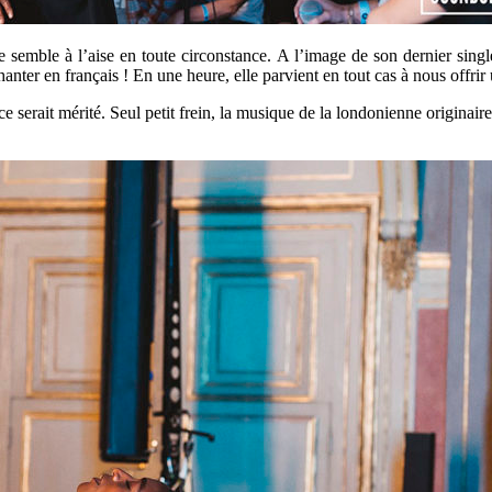
e semble à l’aise en toute circonstance. A l’image de son dernier sing
ter en français ! En une heure, elle parvient en tout cas à nous offrir un
ce serait mérité. Seul petit frein, la musique de la londonienne origina