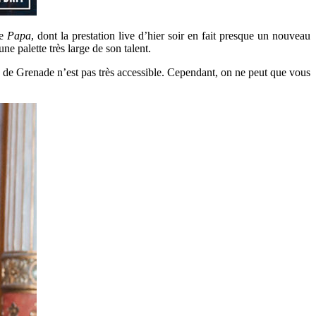
le
Papa
, dont la prestation live d’hier soir en fait presque un nouveau
e palette très large de son talent.
ire de Grenade n’est pas très accessible. Cependant, on ne peut que vous