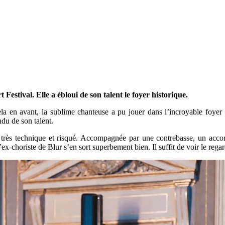
estival. Elle a ébloui de son talent le foyer historique.
t cela en avant, la sublime chanteuse a pu jouer dans l’incroyable foy
ndu de son talent.
nt très technique et risqué. Accompagnée par une contrebasse, un acco
’ex-choriste de Blur s’en sort superbement bien. Il suffit de voir le reg