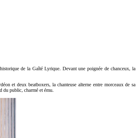
er historique de la Gaîté Lyrique. Devant une poignée de chanceux, la
rdéon et deux beatboxers, la chanteuse alterne entre morceaux de sa
ard du public, charmé et ému.