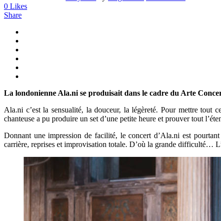
0
Likes
Share
La londonienne Ala.ni se produisait dans le cadre du Arte Concert F
Ala.ni c’est la sensualité, la douceur, la légèreté. Pour mettre tou
chanteuse a pu produire un set d’une petite heure et prouver tout l’éte
Donnant une impression de facilité, le concert d’Ala.ni est pourta
carrière, reprises et improvisation totale. D’où la grande difficulté… L