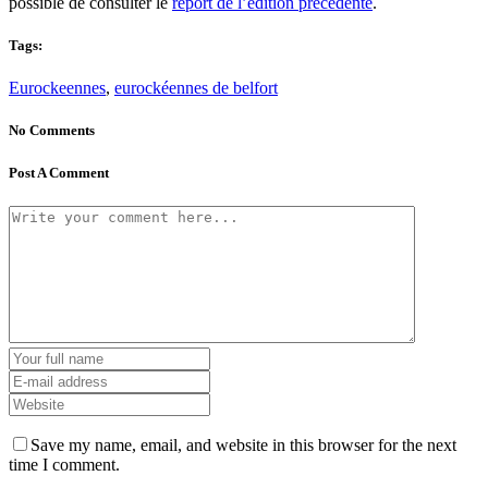
possible de consulter le
report de l’édition précédente
.
Tags:
Eurockeennes
,
eurockéennes de belfort
No Comments
Post A Comment
Save my name, email, and website in this browser for the next
time I comment.