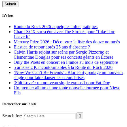
It’s hot
Route du Rock 2026 : quelques infos pratiques
Charli XCX sur scène avec The Strokes pour ‘Take It or
Leave It’
Mercury Prize 2026 : Découvrez la liste des douze nommés
Elastica de retour après 25 ans d’absence ?
Calvin Harris rejoint sur scène par Sergio Pizzorno et
Clementine Douglas pour ses concerts géants en Écosse
Only the Poets en concert en France au mois de septembre
5 artistes UK incontournables à la Route du Rock 2026
‘Now We Can’t Be Friends’ : Bloc Party partage un nouveau
single pour faire danser les cœurs brisés
‘Shit Love’ : un nouveau single explosif pour Fat Dog
Un premier album et une toute nouvelle tournée pour Nieve
Ella
Rechercher sur le site
Search for: