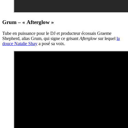
Grum – « Afterglow »
Tube en puissance pour le DJ et producteur écossais Graeme
Shepherd, alias Grum, qui signe ce grisant
Afterglow
sur lequel
la
douce Natalie Shay
a posé sa voix.