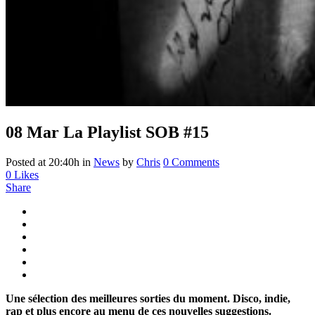
08 Mar
La Playlist SOB #15
Posted at 20:40h
in
News
by
Chris
0 Comments
0
Likes
Share
Une sélection des meilleures sorties du moment. Disco, indie,
rap et plus encore au menu de ces nouvelles suggestions.