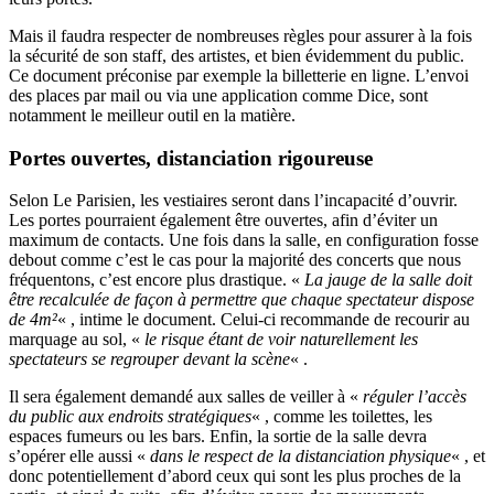
Mais il faudra respecter de nombreuses règles pour assurer à la fois
la sécurité de son staff, des artistes, et bien évidemment du public.
Ce document préconise par exemple la billetterie en ligne. L’envoi
des places par mail ou via une application comme Dice, sont
notamment le meilleur outil en la matière.
Portes ouvertes, distanciation rigoureuse
Selon Le Parisien, les vestiaires seront dans l’incapacité d’ouvrir.
Les portes pourraient également être ouvertes, afin d’éviter un
maximum de contacts. Une fois dans la salle, en configuration fosse
debout comme c’est le cas pour la majorité des concerts que nous
fréquentons, c’est encore plus drastique. «
La jauge de la salle doit
être recalculée de façon à permettre que chaque spectateur dispose
de 4m²
« , intime le document. Celui-ci recommande de recourir au
marquage au sol, «
le risque étant de voir naturellement les
spectateurs se regrouper devant la scène
« .
Il sera également demandé aux salles de veiller à «
réguler l’accès
du public aux endroits stratégiques
« , comme les toilettes, les
espaces fumeurs ou les bars. Enfin, la sortie de la salle devra
s’opérer elle aussi «
dans le respect de la distanciation physique
« , et
donc potentiellement d’abord ceux qui sont les plus proches de la