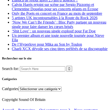
Elastica de retour après 25 ans d’absence ?
Calvin Harris rejoint sur scène par Sergio Pizzorno et
Clementine Douglas pour ses concerts géants en Écosse
Only the Poets en concert en France au mois de septembre
5 artistes UK incontournables à la Route du Rock 2026
‘Now We Can’t Be Friends’ : Bloc Party partage un nouveau
single pour faire danser les cœurs brisés
‘Shit Love’ : un nouveau single explosif pour Fat Dog
Un premier album et une toute nouvelle tournée pour Nieve
Ella
De l’Hyperlove pour Mika au Son by Toulon
Charli XCX dévoile ses cinq titres préférés de sa discographie
Rechercher sur le site
Search for:
Catégories
Catégories
Copyright Sound Of Britain