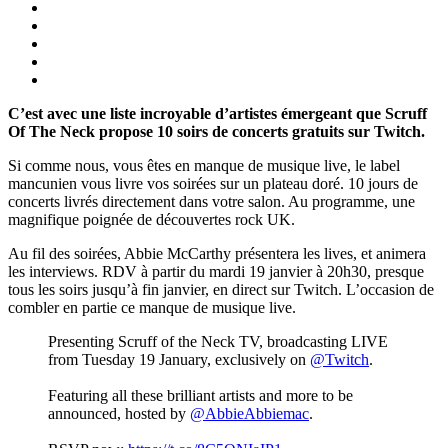
C’est avec une liste incroyable d’artistes émergeant que Scruff
Of The Neck propose 10 soirs de concerts gratuits sur Twitch.
Si comme nous, vous êtes en manque de musique live, le label
mancunien vous livre vos soirées sur un plateau doré. 10 jours de
concerts livrés directement dans votre salon. Au programme, une
magnifique poignée de découvertes rock UK.
Au fil des soirées, Abbie McCarthy présentera les lives, et animera
les interviews. RDV à partir du mardi 19 janvier à 20h30, presque
tous les soirs jusqu’à fin janvier, en direct sur Twitch. L’occasion de
combler en partie ce manque de musique live.
Presenting Scruff of the Neck TV, broadcasting LIVE
from Tuesday 19 January, exclusively on
@Twitch
.
Featuring all these brilliant artists and more to be
announced, hosted by
@AbbieAbbiemac
.