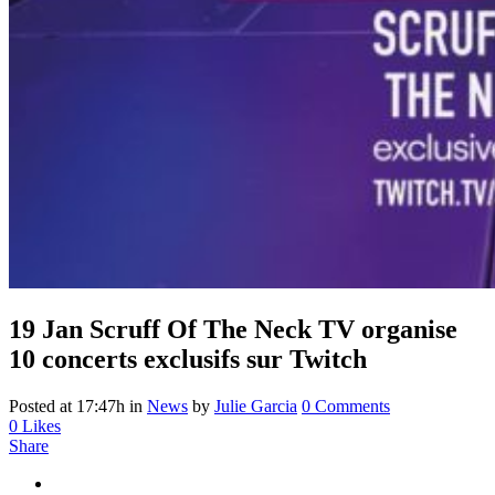
19 Jan
Scruff Of The Neck TV organise
10 concerts exclusifs sur Twitch
Posted at 17:47h
in
News
by
Julie Garcia
0 Comments
0
Likes
Share