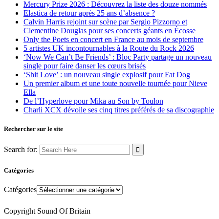
Mercury Prize 2026 : Découvrez la liste des douze nommés
Elastica de retour après 25 ans d’absence ?
Calvin Harris rejoint sur scène par Sergio Pizzorno et
Clementine Douglas pour ses concerts géants en Écosse
Only the Poets en concert en France au mois de septembre
5 artistes UK incontournables à la Route du Rock 2026
‘Now We Can’t Be Friends’ : Bloc Party partage un nouveau
single pour faire danser les cœurs brisés
‘Shit Love’ : un nouveau single explosif pour Fat Dog
Un premier album et une toute nouvelle tournée pour Nieve
Ella
De l’Hyperlove pour Mika au Son by Toulon
Charli XCX dévoile ses cinq titres préférés de sa discographie
Rechercher sur le site
Search for:
Catégories
Catégories
Copyright Sound Of Britain