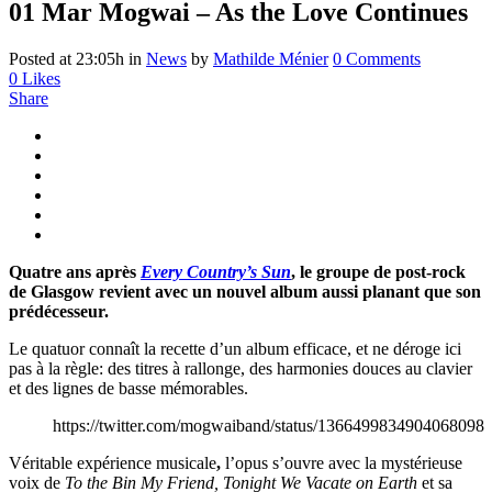
01 Mar
Mogwai – As the Love Continues
Posted at 23:05h
in
News
by
Mathilde Ménier
0 Comments
0
Likes
Share
Quatre ans après
Every Country’s Sun
, le groupe de post-rock
de Glasgow revient avec un nouvel album aussi planant que son
prédécesseur.
Le quatuor connaît la recette d’un album efficace, et ne déroge ici
pas à la règle: des titres à rallonge, des harmonies douces au clavier
et des lignes de basse mémorables.
https://twitter.com/mogwaiband/status/1366499834904068098
Véritable expérience musicale
,
l’opus s’ouvre avec la mystérieuse
voix de
To the Bin My Friend, Tonight We Vacate on Earth
et sa