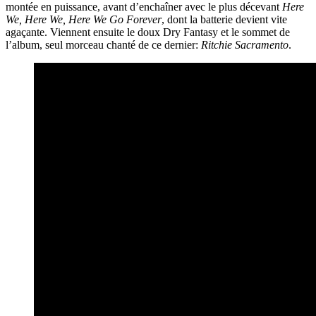
montée en puissance, avant d’enchaîner avec le plus décevant
Here
We, Here We, Here We Go Forever
, dont la batterie devient vite
agaçante. Viennent ensuite le doux Dry Fantasy et le sommet de
l’album, seul morceau chanté de ce dernier:
Ritchie Sacramento
.