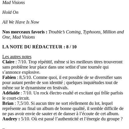
Mad Visions
Hold On
All We Have Is Now
Nos morceaux favoris :
Trouble’s Coming, Typhoons, Million and
One, Mad Visions
LA NOTE DU RÉDACTEUR : 8 / 10
Les autres notes
Claire
: 7/10. Trop répétitif, même si les meilleurs titres trouveront
sans problème leur place dans une setlist d’une tournée qui
s’annonce explosive.
Fabien
: 8,5/10. Comme quoi, il est possible de se diversifier sans
pour autant perdre de son identité ; quelques inquiétudes tout de
même sur le dynamisme en festivals.
Adélaïde
: 7/10. Un rock électro exalté et excitant qui frôle parfois
le court-circuit.
Brian
: 7,5/10. Si aucun titre ne sort réellement du lot, lequel
représente au final un album de bonne qualité, il semble difficile de
ne pas avoir envie de sauter et de danser à l’écoute de cet album.
Audrey :
5/10. Où est passé l’authenticité et l’énergie du groupe ?