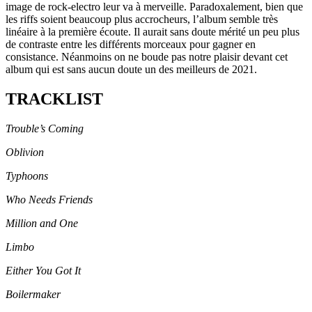
image de rock-electro leur va à merveille. Paradoxalement, bien que
les riffs soient beaucoup plus accrocheurs, l’album semble très
linéaire à la première écoute. Il aurait sans doute mérité un peu plus
de contraste entre les différents morceaux pour gagner en
consistance. Néanmoins on ne boude pas notre plaisir devant cet
album qui est sans aucun doute un des meilleurs de 2021.
TRACKLIST
Trouble’s Coming
Oblivion
Typhoons
Who Needs Friends
Million and One
Limbo
Either You Got It
Boilermaker