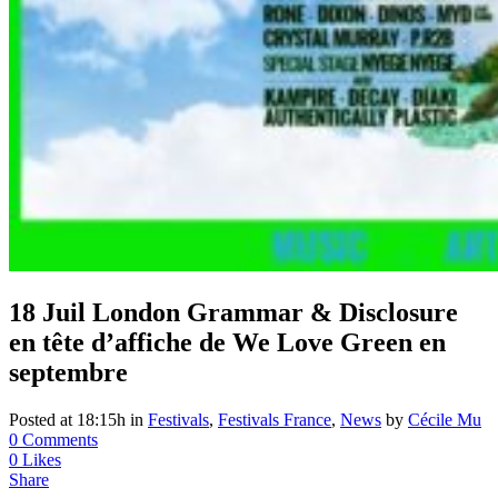
18 Juil
London Grammar & Disclosure
en tête d’affiche de We Love Green en
septembre
Posted at 18:15h
in
Festivals
,
Festivals France
,
News
by
Cécile Mu
0 Comments
0
Likes
Share