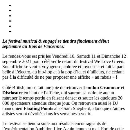
Le festival musical & engagé se tiendra finalement début
septembre au Bois de Vincennes.
Le rendez-vous est pris les Vendredi 10, Samedi 11 et Dimanche 12
septembre 2021 pour célébrer le retour du festival We Love Green.
Son affiche se veut « voyageuse, colorée et joyeuse » et fait la part
belle à l’électro, au hip-hop et à la pop d’ici et d’ailleurs, ne cédant
pas à la difficulté de ne pas proposer une affiche « au rabais » !
Côté British, on se fait une joie de retrouver
London Grammar
et
Disclosure
en haut de l’affiche, qui sauront sans doute aucun
rattraper le temps perdu en faisant danser et sauter les quelques 20
000 spectateurs attendus chaque jour. On retrouvera aussi le DJ
mancunien
Floating Points
alias Sam Shepherd, alors que d’autres
artistes seront dévoilés dans les semaines à venir.
Le festival se tiendra suite aux résultats encourageants de
l’expérimentation Ambition Live Again tenue en mai. Fort de cette