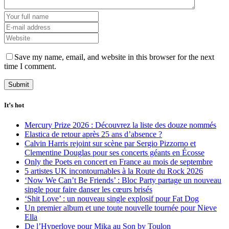
Save my name, email, and website in this browser for the next
time I comment.
It’s hot
Mercury Prize 2026 : Découvrez la liste des douze nommés
Elastica de retour après 25 ans d’absence ?
Calvin Harris rejoint sur scène par Sergio Pizzorno et
Clementine Douglas pour ses concerts géants en Écosse
Only the Poets en concert en France au mois de septembre
5 artistes UK incontournables à la Route du Rock 2026
‘Now We Can’t Be Friends’ : Bloc Party partage un nouveau
single pour faire danser les cœurs brisés
‘Shit Love’ : un nouveau single explosif pour Fat Dog
Un premier album et une toute nouvelle tournée pour Nieve
Ella
De l’Hyperlove pour Mika au Son by Toulon