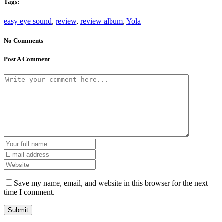
Tags:
easy eye sound
,
review
,
review album
,
Yola
No Comments
Post A Comment
Save my name, email, and website in this browser for the next
time I comment.