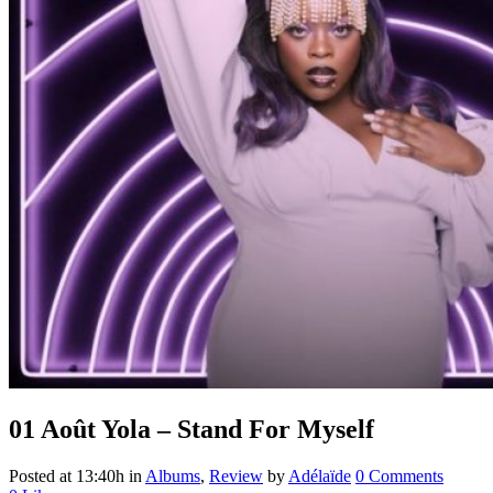
01 Août
Yola – Stand For Myself
Posted at 13:40h
in
Albums
,
Review
by
Adélaïde
0 Comments