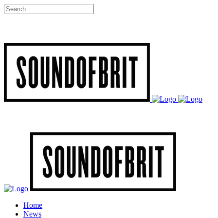
Home
News