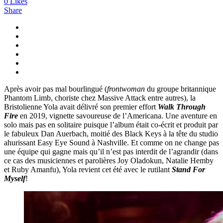
0
Likes
Share
Après avoir pas mal bourlingué (
frontwoman
du groupe britannique
Phantom Limb, choriste chez Massive Attack entre autres), la
Bristolienne Yola avait délivré son premier effort
Walk Through
Fire
en 2019, vignette savoureuse de l’Americana. Une aventure en
solo mais pas en solitaire puisque l’album était co-écrit et produit par
le fabuleux Dan Auerbach, moitié des Black Keys à la tête du studio
ahurissant Easy Eye Sound à Nashville. Et comme on ne change pas
une équipe qui gagne mais qu’il n’est pas interdit de l’agrandir (dans
ce cas des musiciennes et parolières Joy Oladokun, Natalie Hemby
et Ruby Amanfu), Yola revient cet été avec le rutilant
Stand For
Myself
!