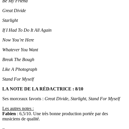
Be My Friend
Great Divide
Starlight
If I Had To Do It All Again
Now You’re Here
Whatever You Want
Break The Bough
Like A Photograph
Stand For Myself
LA NOTE DE LA RÉDACTRICE : 8/10
Ses morceaux favoris :
Great Divide
,
Starlight
,
Stand For Myself
Les autres notes :
Fabien
: 6,5/10. Une très bonne production portée par des
musiciens de qualité.