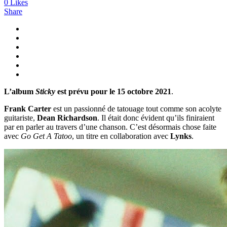
0
Likes
Share
L’album
Sticky
est prévu pour le 15 octobre 2021
.
Frank Carter
est un passionné de tatouage tout comme son acolyte
guitariste,
Dean Richardson
. Il était donc évident qu’ils finiraient
par en parler au travers d’une chanson. C’est désormais chose faite
avec
Go Get A Tatoo
, un titre en collaboration avec
Lynks
.