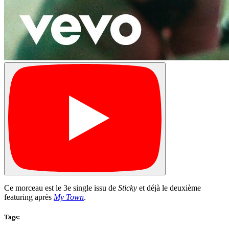
Ce morceau est le 3e single issu de
Sticky
et déjà le deuxième
featuring après
My Town
.
Tags: