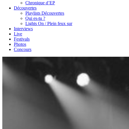
Chronique d’EP
Découvertes
Playlists Découvertes
Qui es-tu ?
Lights On / Plein feux sur
Interviews
Live
Festivals
Photos
Concours