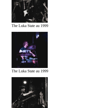
The Luka State au 1999
The Luka State au 1999