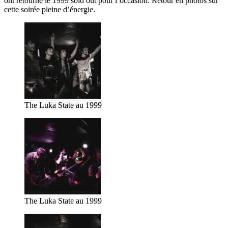
ont retourné le 1999 sold out pour l’occasion. Retour en photos sur
cette soirée pleine d’énergie.
The Luka State au 1999
The Luka State au 1999