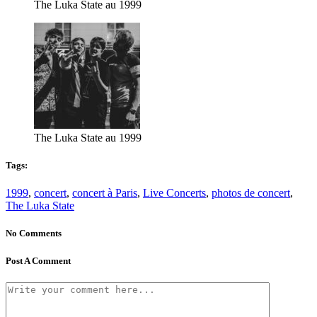
The Luka State au 1999
The Luka State au 1999
Tags:
1999
,
concert
,
concert à Paris
,
Live Concerts
,
photos de concert
,
The Luka State
No Comments
Post A Comment