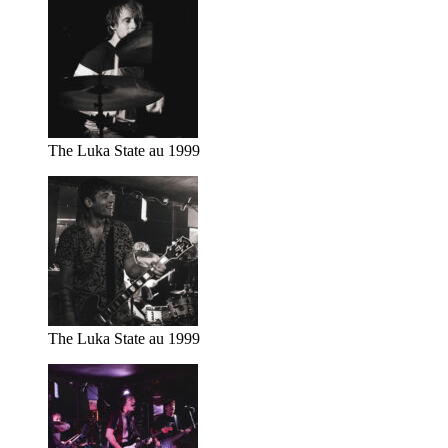
The Luka State au 1999
The Luka State au 1999