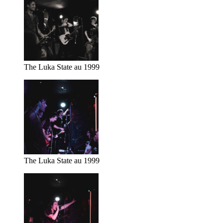
The Luka State au 1999
The Luka State au 1999