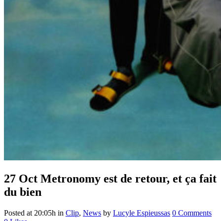
27 Oct
Metronomy est de retour, et ça fait
du bien
Posted at 20:05h
in
Clip
,
News
by
Lucyle Espieussas
0 Comments