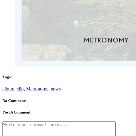
Tags:
album
,
clip
,
Metronomy
,
news
No Comments
Post A Comment