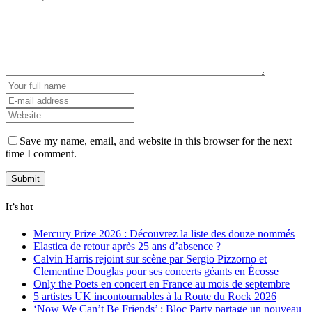
Save my name, email, and website in this browser for the next
time I comment.
It’s hot
Mercury Prize 2026 : Découvrez la liste des douze nommés
Elastica de retour après 25 ans d’absence ?
Calvin Harris rejoint sur scène par Sergio Pizzorno et
Clementine Douglas pour ses concerts géants en Écosse
Only the Poets en concert en France au mois de septembre
5 artistes UK incontournables à la Route du Rock 2026
‘Now We Can’t Be Friends’ : Bloc Party partage un nouveau