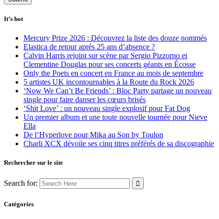
It’s hot
Mercury Prize 2026 : Découvrez la liste des douze nommés
Elastica de retour après 25 ans d’absence ?
Calvin Harris rejoint sur scène par Sergio Pizzorno et
Clementine Douglas pour ses concerts géants en Écosse
Only the Poets en concert en France au mois de septembre
5 artistes UK incontournables à la Route du Rock 2026
‘Now We Can’t Be Friends’ : Bloc Party partage un nouveau
single pour faire danser les cœurs brisés
‘Shit Love’ : un nouveau single explosif pour Fat Dog
Un premier album et une toute nouvelle tournée pour Nieve
Ella
De l’Hyperlove pour Mika au Son by Toulon
Charli XCX dévoile ses cinq titres préférés de sa discographie
Rechercher sur le site
Search for:
Catégories