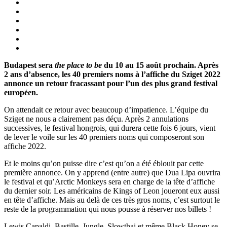
Budapest sera
the place to be
du 10 au 15 août prochain. Après
2 ans d’absence, les 40 premiers noms à l’affiche du Sziget 2022
annonce un retour fracassant pour l’un des plus grand festival
européen.
On attendait ce retour avec beaucoup d’impatience. L’équipe du
Sziget ne nous a clairement pas déçu. Après 2 annulations
successives, le festival hongrois, qui durera cette fois 6 jours, vient
de lever le voile sur les 40 premiers noms qui composeront son
affiche 2022.
Et le moins qu’on puisse dire c’est qu’on a été éblouit par cette
première annonce. On y apprend (entre autre) que Dua Lipa ouvrira
le festival et qu’Arctic Monkeys sera en charge de la tête d’affiche
du dernier soir. Les américains de Kings of Leon joueront eux aussi
en tête d’affiche. Mais au delà de ces très gros noms, c’est surtout le
reste de la programmation qui nous pousse à réserver nos billets !
Lewis Capaldi, Bastille, Jungle, Slowthai et même Black Honey se