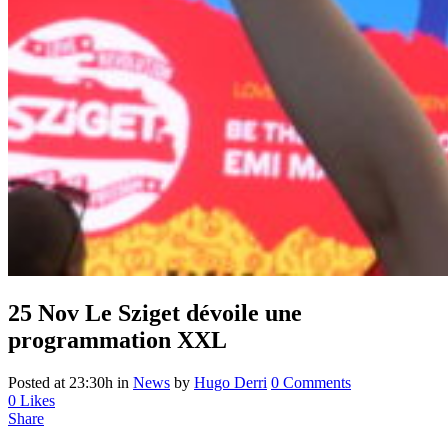
25 Nov
Le Sziget dévoile une
programmation XXL
Posted at 23:30h
in
News
by
Hugo Derri
0 Comments
0
Likes
Share