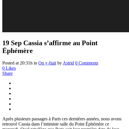
19 Sep
Cassia s’affirme au Point
Éphémère
Posted at 20:31h
in
On y était
by
Astrid
0 Comments
0
Likes
Share
Après plusieurs passages à Paris ces dernières années, nous avons
retrouvé Cassia dans l’intimiste salle du Point Éphémère ce