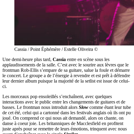
Cassia / Point Éphémère / Estelle Oliveira ©
Une demi-heure plus tard,
Cassia
entre en scène sous les
applaudissements de la salle. C’est avec le sourire aux lèvres que le
frontman Rob-Ellis s’empare de sa guitare, salue la foule et démarre
le concert. Le groupe a de l’énergie à revendre et est prêt à défendre
leur dernier album puisque la majorité de la setlist est issue de celui-
ci.
Les morceaux pop ensoleillés s’enchaînent, avec quelques
interactions avec le public entre les changements de guitares et de
basses. Le frontman nous introduit alors
Slow
comme étant leur tube
de cet été, celui qui a cartonné dans les festivals anglais où ils ont pu
joué. On comprend ce qui nous ait demandé, alors on chante, on
danse à coeur joie. Les britanniques de Macclesfield en profitent
juste après pour se remettre de leurs émotions, trinquent avec nous