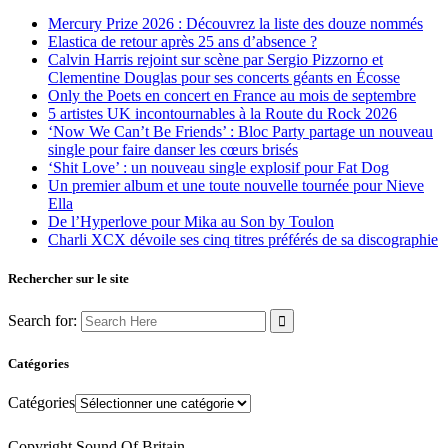
Mercury Prize 2026 : Découvrez la liste des douze nommés
Elastica de retour après 25 ans d’absence ?
Calvin Harris rejoint sur scène par Sergio Pizzorno et
Clementine Douglas pour ses concerts géants en Écosse
Only the Poets en concert en France au mois de septembre
5 artistes UK incontournables à la Route du Rock 2026
‘Now We Can’t Be Friends’ : Bloc Party partage un nouveau
single pour faire danser les cœurs brisés
‘Shit Love’ : un nouveau single explosif pour Fat Dog
Un premier album et une toute nouvelle tournée pour Nieve
Ella
De l’Hyperlove pour Mika au Son by Toulon
Charli XCX dévoile ses cinq titres préférés de sa discographie
Rechercher sur le site
Search for:
Catégories
Catégories
Copyright Sound Of Britain