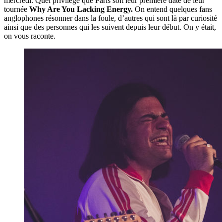
mercredi. Quel privilège que Paris soit leur première date de leur
tournée
Why Are You Lacking Energy.
On entend quelques fans
anglophones résonner dans la foule, d’autres qui sont là par curiosité
ainsi que des personnes qui les suivent depuis leur début. On y était,
on vous raconte.