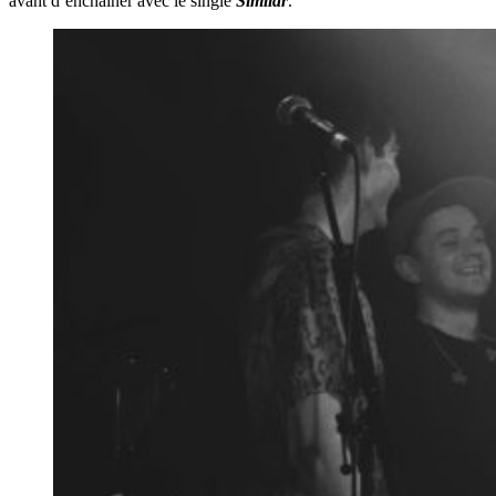
avant d’enchaîner avec le single
Similar
.