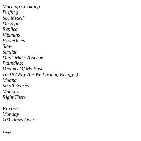
Morning’s Coming
Drifting
See Myself
Do Right
Replica
Vitamins
Powerlines
Slow
Similar
Don’t Make A Scene
Boundless
Dreams Of My Past
16-18 (Why Are We Lacking Energy?)
Moana
Small Spaces
Motions
Right There
Encore
Monday
100 Times Over
Tags: