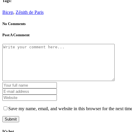
Tags:
Bicep
,
Zénith de Paris
No Comments
Post A Comment
Save my name, email, and website in this browser for the next tim
It’s hot