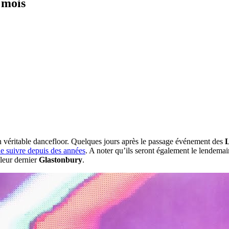
 mois
n véritable dancefloor. Quelques jours après le passage événement des
L
de suivre depuis des années
. A noter qu’ils seront également le lendemai
 leur dernier
Glastonbury
.