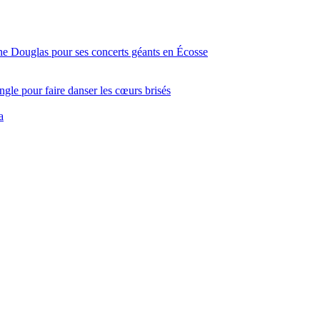
ine Douglas pour ses concerts géants en Écosse
gle pour faire danser les cœurs brisés
a