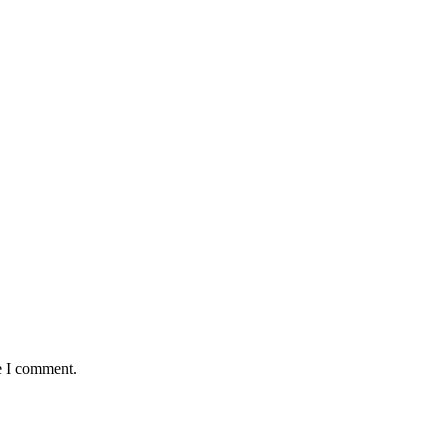
e I comment.