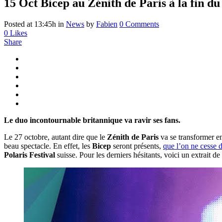
15 Oct
Bicep au Zénith de Paris à la fin du
Posted at 13:45h
in
News
by
Fabien
0 Comments
0
Likes
Share
Le duo incontournable britannique va ravir ses fans.
Le 27 octobre, autant dire que le
Zénith de Paris
va se transformer e
beau spectacle. En effet, les
Bicep
seront présents,
que l’on ne cesse 
Polaris Festival
suisse. Pour les derniers hésitants, voici un extrait de